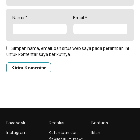
Nama
*
Email
*
Simpan nama, email, dan situs web saya pada peramban ini
untuk komentar saya berikutnya.
Facebook
Redaksi
Bantuan
Instagram
Ketentuan dan
Iklan
Kebijakan Privacy