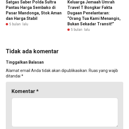
Satgas Saber Polda Sultra
Keluarga Jemaah Umrah
Pantau Harga Sembako di
Travel T Bongkar Fakta
Pasar Mandonga, Stok Aman
Dugaan Penelantaran:
dan Harga Stabil
“Orang Tua Kami Menangis,
Bukan Sekadar Transit!”
5 bulan lalu
5 bulan lalu
Tidak ada komentar
Tinggalkan Balasan
Alamat email Anda tidak akan dipublikasikan.
Ruas yang wajib
ditandai
*
Komentar
*