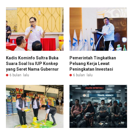
Kadis Kominfo Sultra Buka
Pemerintah Tingkatkan
Suara Soal Isu IUP Konkep
Peluang Kerja Lewat
yang Seret Nama Gubernur
Peningkatan Investasi
6 bulan lalu
6 bulan lalu