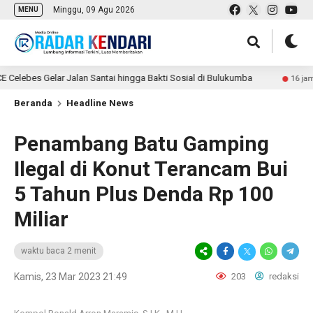
Minggu, 09 Agu 2026
MENU
es Gelar Jalan Santai hingga Bakti Sosial di Bulukumba
16 jam lalu
Beranda
Headline News
Penambang Batu Gamping
Ilegal di Konut Terancam Bui
5 Tahun Plus Denda Rp 100
Miliar
waktu baca 2 menit
Kamis, 23 Mar 2023 21:49
203
redaksi