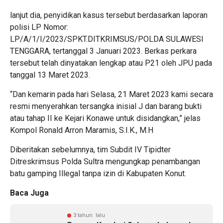
lanjut dia, penyidikan kasus tersebut berdasarkan laporan
polisi LP Nomor:
LP/A/1/I/2023/SPKT.DITKRIMSUS/POLDA SULAWESI
TENGGARA, tertanggal 3 Januari 2023. Berkas perkara
tersebut telah dinyatakan lengkap atau P21 oleh JPU pada
tanggal 13 Maret 2023.
“Dan kemarin pada hari Selasa, 21 Maret 2023 kami secara
resmi menyerahkan tersangka inisial J dan barang bukti
atau tahap II ke Kejari Konawe untuk disidangkan,” jelas
Kompol Ronald Arron Maramis, S.I.K., M.H
Diberitakan sebelumnya, tim Subdit IV Tipidter
Ditreskrimsus Polda Sultra mengungkap penambangan
batu gamping Illegal tanpa izin di Kabupaten Konut.
Baca Juga
3 tahun lalu