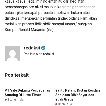
kasus kasus ilegal mining entah itu dari kegiatan
penambangan ore nikel maupun kegiatan penambangan
batuan, jika terdapat perbuatan melawan hukum atau
diindikasi merupakan perbuatan tindak pidana kami akan
melalukan proses lidik sidik sampai tuntas,” pungkas
Kompol Ronald Maramis. (rls)
redaksi
Pos lain oleh redaksi
Pos terkait
PT Vale Dukung Pencegahan
Bantu Petani, Distan Kendari
Stunting Di Luwu Timur
Sediakan Bibit Sayur dan
Buah Gratis
3 tahun lalu
3 tahun lalu