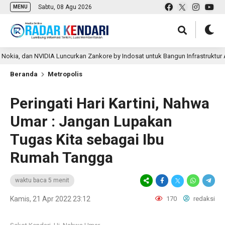
Sabtu, 08 Agu 2026
MENU
 NVIDIA Luncurkan Zankore by Indosat untuk Bangun Infrastruktur AI Terbesar 
Beranda
Metropolis
Peringati Hari Kartini, Nahwa
Umar : Jangan Lupakan
Tugas Kita sebagai Ibu
Rumah Tangga
waktu baca 5 menit
Kamis, 21 Apr 2022 23:12
170
redaksi