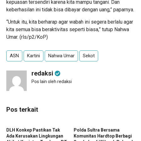
kepuasan tersendiri karena kita mampu tangani. Dan
keberhasilan ini tidak bisa dibayar dengan uang,” paparnya.
“Untuk itu, kita berharap agar wabah ini segera berlalu agar
kita semua bisa beraktivitas seperti biasa,” tutup Nahwa
Umar. (rls/p2/KoP)
ASN
Kartini
Nahwa Umar
Sekot
redaksi
Pos lain oleh redaksi
Pos terkait
DLH Konkep Pastikan Tak
Polda Sultra Bersama
Ada Kerusakan Lingkungan
Komunitas Hardtop Berbagi