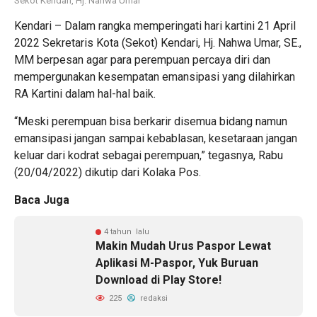
Sekot Kendari, Hj. Nahwa Umar
Kendari – Dalam rangka memperingati hari kartini 21 April
2022 Sekretaris Kota (Sekot) Kendari, Hj. Nahwa Umar, SE.,
MM berpesan agar para perempuan percaya diri dan
mempergunakan kesempatan emansipasi yang dilahirkan
RA Kartini dalam hal-hal baik.
“Meski perempuan bisa berkarir disemua bidang namun
emansipasi jangan sampai kebablasan, kesetaraan jangan
keluar dari kodrat sebagai perempuan,” tegasnya, Rabu
(20/04/2022) dikutip dari Kolaka Pos.
Baca Juga
4 tahun lalu
Makin Mudah Urus Paspor Lewat
Aplikasi M-Paspor, Yuk Buruan
Download di Play Store!
225
redaksi