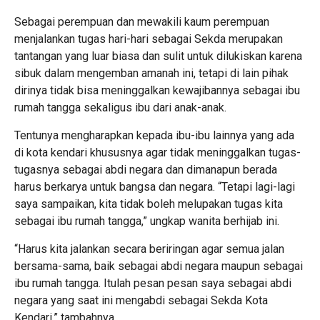
Sebagai perempuan dan mewakili kaum perempuan
menjalankan tugas hari-hari sebagai Sekda merupakan
tantangan yang luar biasa dan sulit untuk dilukiskan karena
sibuk dalam mengemban amanah ini, tetapi di lain pihak
dirinya tidak bisa meninggalkan kewajibannya sebagai ibu
rumah tangga sekaligus ibu dari anak-anak.
Tentunya mengharapkan kepada ibu-ibu lainnya yang ada
di kota kendari khususnya agar tidak meninggalkan tugas-
tugasnya sebagai abdi negara dan dimanapun berada
harus berkarya untuk bangsa dan negara. “Tetapi lagi-lagi
saya sampaikan, kita tidak boleh melupakan tugas kita
sebagai ibu rumah tangga,” ungkap wanita berhijab ini.
“Harus kita jalankan secara beriringan agar semua jalan
bersama-sama, baik sebagai abdi negara maupun sebagai
ibu rumah tangga. Itulah pesan pesan saya sebagai abdi
negara yang saat ini mengabdi sebagai Sekda Kota
Kendari,” tambahnya.