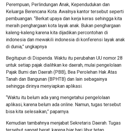
Perempuan, Perlindungan Anak, Kependudukan dan
Keluarga Berencana Kota. Awalnya kantor tersebut seperti
pembuangan. “Berkat upaya dan kerja keras sehingga kita
meraih penghargaan kota layak anak. Bukan penghargaan
kaleng-kaleng karena kita dijadikan percontohan di
indonesia dan mewakili indonesia di konferensi layak anak
di dunia,” ungkapnya
Begitupun di Dispenda. Waktu itu perubahan UU nomor 28
untuk setiap pajak dialihkan ke daerah, mulai pengelolaan
Pajak Bumi dan Daerah (PBB), Bea Perolehan Hak Atas
Tanah dan Bangunan (BPHTB) dan lain sebagainya
sehingga dirinya menyiapkan aplikasi.
“Waktu itu belum ada yang mengetahui pengelolaan
aplikasi, karena belum ada online. Namun, tugas tersebut
bisa kita selesaikan,” paparnya.
Kemudian tambahnya menjabat Sekretaris Daerah. Tugas
tersebut sangat berat, karena biar hari libur tetap