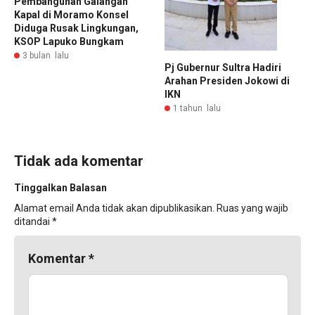
Pembangunan Galangan
Kapal di Moramo Konsel
Diduga Rusak Lingkungan,
KSOP Lapuko Bungkam
3 bulan lalu
Pj Gubernur Sultra Hadiri
Arahan Presiden Jokowi di
IKN
1 tahun lalu
Tidak ada komentar
Tinggalkan Balasan
Alamat email Anda tidak akan dipublikasikan.
Ruas yang wajib
ditandai
*
Komentar
*