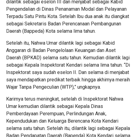
dilantik sebagai eselon III dan menjabat sebagai Kabid
Pengendalian di Dinas Penanaman Modal dan Pelayanan
Terpadu Satu Pintu Kota. Setelah Ibu dua anak itu diangkat
sebagai Sekretaris Badan Perencanaan Pembangunan
Daerah (Bappeda) Kota selama lima tahun.
Setelah itu, Nahwa Umar dilantik lagi sebagai Kabid
Anggaran di Badan Pengelolaan Keuangan dan Aset
Daerah (BPKAD) selama satu tahun. Kemudian dilantik lagi
sebagai Kepala Inspektorat Kendari selama lima tahun. “Di
Inspektorat saya sudah eselon II. Dan selama di menjabat
saya mendapatkan predikat terbaik hingga akhirnya meraih
Wajar Tanpa Pengeculian (WTP),” ungkapnya.
Karirnya terus meningkat, setelah di Inspektorat Nahwa
Umar kemudian dilantik sebagai Kepala Dinas
Pemberdayaan Perempuan, Perlindungan Anak,
Kependudukan dan Keluarga Berencana Kota Kendari
selama satu tahun. Setelah itu, dilantik lagi sebagai Kepala
Badan Pendapatan Daerah (Bapenda) Kota Kendari selama