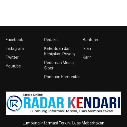
Facebook
Redaksi
Bantuan
Instagram
Ketentuan dan
Iklan
Kebijakan Privacy
Twitter
Karir
Pedoman Media
Youtube
Siber
Panduan Komunitas
Lumbung Informasi Terkini, Luas Meberitakan