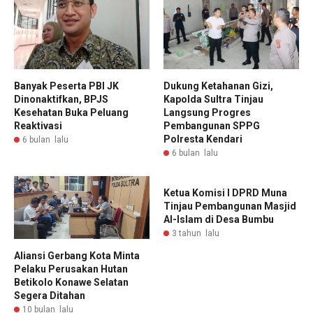
Banyak Peserta PBI JK
Dukung Ketahanan Gizi,
Dinonaktifkan, BPJS
Kapolda Sultra Tinjau
Kesehatan Buka Peluang
Langsung Progres
Reaktivasi
Pembangunan SPPG
Polresta Kendari
6 bulan lalu
6 bulan lalu
Ketua Komisi I DPRD Muna
Tinjau Pembangunan Masjid
Al-Islam di Desa Bumbu
3 tahun lalu
Aliansi Gerbang Kota Minta
Pelaku Perusakan Hutan
Betikolo Konawe Selatan
Segera Ditahan
10 bulan lalu