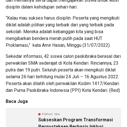
dan mentalnya serta dapat mengajarkan siswa untuk lebih
disiplin dalam kehidupan sehari-hari.
“Kalau mau sukses harus disiplin. Peserta yang mengikuti
diklat adalah pilihan yang terbaik dari yang terbaik pada
sekolah. Mereka adalah kebanggan kita yang bisa
mengibarkan bendera merah putih pada saat HUT
Proklamasi,” kata Amir Hasan, Minggu (31/07/2022).
Sekedar informasi, 42 siswa calon paskibraka berasal dari
perwakilan SMA sederajat di Kota Kendari. Rinciannya, 23
putra dan 19 putri. Seluruh peserta akan mengikuti diklat
selama 26 hari terhitung mulai 24 Juli – 16 Agustus 2022.
Peserta akan dilatih oleh perwakilan Kodim 1417/Kendari
dan Purna Paskibraka Indonesia (PPI) Kota Kendari. (Red)
Baca Juga
4 tahun lalu
Sukseskan Program Transformasi
Perpustakaan Berbasis Inklusi