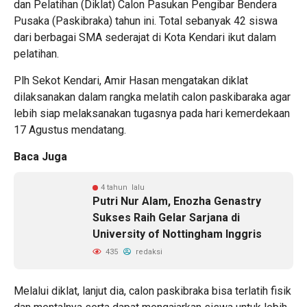
dan Pelatihan (Diklat) Calon Pasukan Pengibar Bendera
Pusaka (Paskibraka) tahun ini. Total sebanyak 42 siswa
dari berbagai SMA sederajat di Kota Kendari ikut dalam
pelatihan.
Plh Sekot Kendari, Amir Hasan mengatakan diklat
dilaksanakan dalam rangka melatih calon paskibaraka agar
lebih siap melaksanakan tugasnya pada hari kemerdekaan
17 Agustus mendatang.
Baca Juga
4 tahun lalu
Putri Nur Alam, Enozha Genastry
Sukses Raih Gelar Sarjana di
University of Nottingham Inggris
435
redaksi
Melalui diklat, lanjut dia, calon paskibraka bisa terlatih fisik