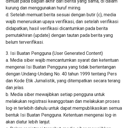
dimuat pada bagian akhir dari berita yang sama, di dalam
kurung dan menggunakan huruf miring.
d. Setelah memuat berita sesuai dengan butir (c), media
wajib meneruskan upaya verifikasi, dan setelah verifikasi
didapatkan, hasil verifikasi dicantumkan pada berita
pemutakhiran (update) dengan tautan pada berita yang
belum terverifikasi.
3. Isi Buatan Pengguna (User Generated Content)
a. Media siber wajib mencantumkan syarat dan ketentuan
mengenai Isi Buatan Pengguna yang tidak bertentangan
dengan Undang-Undang No. 40 tahun 1999 tentang Pers
dan Kode Etik Jurnalistik, yang ditempatkan secara terang
dan jelas.
b. Media siber mewajibkan setiap pengguna untuk
melakukan registrasi keanggotaan dan melakukan proses
log-in terlebih dahulu untuk dapat mempublikasikan semua
bentuk Isi Buatan Pengguna. Ketentuan mengenai log-in
akan diatur lebih lanjut.