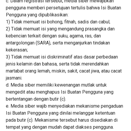
c. Dalam registrasi tersebut, media siber mewajibkan
pengguna memberi persetujuan tertulis bahwa Isi Buatan
Pengguna yang dipublikasikan:
1) Tidak memuat isi bohong, fitnah, sadis dan cabul;
2) Tidak memuat isi yang mengandung prasangka dan
kebencian terkait dengan suku, agama, ras, dan
antargolongan (SARA), serta menganjurkan tindakan
kekerasan;
3) Tidak memuat isi diskriminatif atas dasar perbedaan
jenis kelamin dan bahasa, serta tidak merendahkan
martabat orang lemah, miskin, sakit, cacat jiwa, atau cacat
jasmani.
d. Media siber memiliki kewenangan mutlak untuk
mengedit atau menghapus Isi Buatan Pengguna yang
bertentangan dengan butir (c).
e. Media siber wajib menyediakan mekanisme pengaduan
Isi Buatan Pengguna yang dinilai melanggar ketentuan
pada butir (c). Mekanisme tersebut harus disediakan di
tempat yang dengan mudah dapat diakses pengguna.