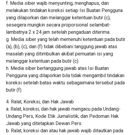
f. Media siber wajib menyunting, menghapus, dan
melakukan tindakan koreksi setiap Isi Buatan Pengguna
yang dilaporkan dan melanggar ketentuan butir (c),
sesegera mungkin secara proporsional selambat-
lambatnya 2 x 24 jam setelah pengaduan diterima.
g. Media siber yang telah memenuhi ketentuan pada butir
(a), (b), (c), dan (f) tidak dibebani tanggung jawab atas
masalah yang ditimbulkan akibat pemuatan isi yang
melanggar ketentuan pada butir (c).
h. Media siber bertanggung jawab atas Isi Buatan
Pengguna yang dilaporkan bila tidak mengambil tindakan
koreksi setelah batas waktu sebagaimana tersebut pada
butir (f).
4. Ralat, Koreksi, dan Hak Jawab
a. Ralat, koreksi, dan hak jawab mengacu pada Undang-
Undang Pers, Kode Etik Jurnalistik, dan Pedoman Hak
Jawab yang ditetapkan Dewan Pers.
b. Ralat, koreksi dan atau hak jawab wajib ditautkan pada