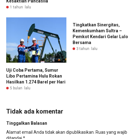
Kesaktian Pancasila
1 tahun lalu
Tingkatkan Sinergitas,
Kemenkumham Sultra –
Pemkot Kendari Gelar Lulo
Bersama
3 tahun lalu
Uji Coba Pertama, Sumur
Libo Pertamina Hulu Rokan
Hasilkan 1.274 Barel per Hari
5 bulan lalu
Tidak ada komentar
Tinggalkan Balasan
Alamat email Anda tidak akan dipublikasikan.
Ruas yang wajib
ditandai
*