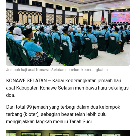
Jemaah haji asal Konawe Selatan sebelum keberangkatan.
KONAWE SELATAN – Kabar keberangkatan jemaah haji
asal Kabupaten Konawe Selatan membawa haru sekaligus
doa.
Dari total 99 jemaah yang terbagi dalam dua kelompok
terbang (kloter), sebagian besar telah lebih dulu
menginjakkan langkah menuju Tanah Suci.