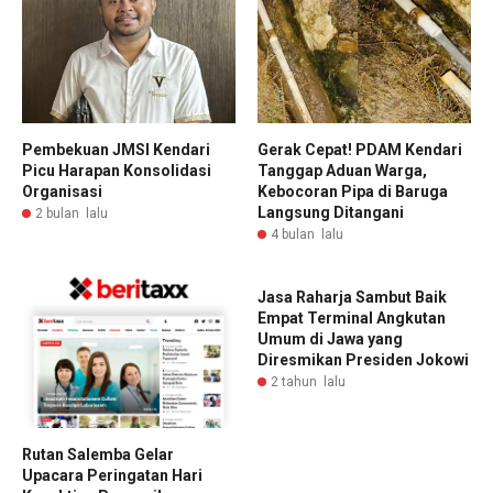
Pembekuan JMSI Kendari
Gerak Cepat! PDAM Kendari
Picu Harapan Konsolidasi
Tanggap Aduan Warga,
Organisasi
Kebocoran Pipa di Baruga
Langsung Ditangani
2 bulan lalu
4 bulan lalu
Jasa Raharja Sambut Baik
Empat Terminal Angkutan
Umum di Jawa yang
Diresmikan Presiden Jokowi
2 tahun lalu
Rutan Salemba Gelar
Upacara Peringatan Hari