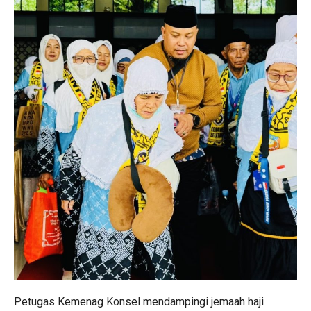
Petugas Kemenag Konsel mendampingi jemaah haji