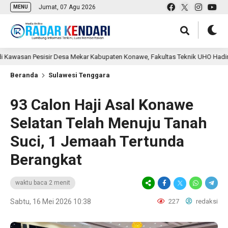
Jumat, 07 Agu 2026
MENU
 Pesisir Desa Mekar Kabupaten Konawe, Fakultas Teknik UHO Hadirkan Konse
Beranda
Sulawesi Tenggara
93 Calon Haji Asal Konawe
Selatan Telah Menuju Tanah
Suci, 1 Jemaah Tertunda
Berangkat
waktu baca 2 menit
Sabtu, 16 Mei 2026 10:38
227
redaksi