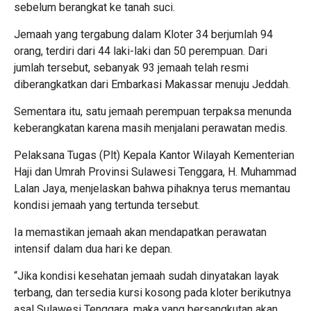
sebelum berangkat ke tanah suci.
Jemaah yang tergabung dalam Kloter 34 berjumlah 94
orang, terdiri dari 44 laki-laki dan 50 perempuan. Dari
jumlah tersebut, sebanyak 93 jemaah telah resmi
diberangkatkan dari Embarkasi Makassar menuju Jeddah.
Sementara itu, satu jemaah perempuan terpaksa menunda
keberangkatan karena masih menjalani perawatan medis.
Pelaksana Tugas (Plt) Kepala Kantor Wilayah Kementerian
Haji dan Umrah Provinsi Sulawesi Tenggara, H. Muhammad
Lalan Jaya, menjelaskan bahwa pihaknya terus memantau
kondisi jemaah yang tertunda tersebut.
Ia memastikan jemaah akan mendapatkan perawatan
intensif dalam dua hari ke depan.
“Jika kondisi kesehatan jemaah sudah dinyatakan layak
terbang, dan tersedia kursi kosong pada kloter berikutnya
asal Sulawesi Tenggara, maka yang bersangkutan akan