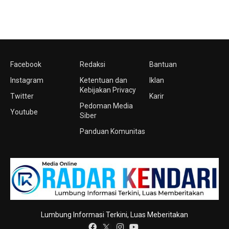
Facebook
Redaksi
Bantuan
Instagram
Ketentuan dan
Iklan
Kebijakan Privacy
Twitter
Karir
Pedoman Media
Youtube
Siber
Panduan Komunitas
Lumbung Informasi Terkini, Luas Meberitakan