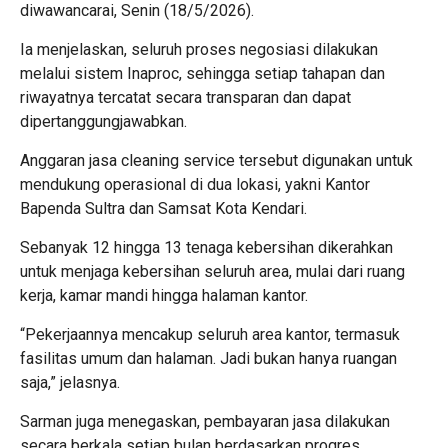
diwawancarai, Senin (18/5/2026).
Ia menjelaskan, seluruh proses negosiasi dilakukan
melalui sistem Inaproc, sehingga setiap tahapan dan
riwayatnya tercatat secara transparan dan dapat
dipertanggungjawabkan.
Anggaran jasa cleaning service tersebut digunakan untuk
mendukung operasional di dua lokasi, yakni Kantor
Bapenda Sultra dan Samsat Kota Kendari.
Sebanyak 12 hingga 13 tenaga kebersihan dikerahkan
untuk menjaga kebersihan seluruh area, mulai dari ruang
kerja, kamar mandi hingga halaman kantor.
“Pekerjaannya mencakup seluruh area kantor, termasuk
fasilitas umum dan halaman. Jadi bukan hanya ruangan
saja,” jelasnya.
Sarman juga menegaskan, pembayaran jasa dilakukan
secara berkala setiap bulan berdasarkan progres