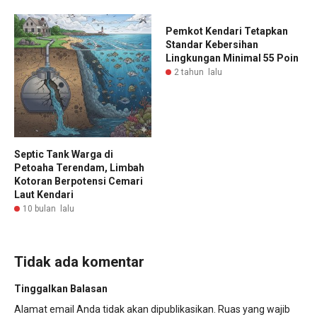
Pemkot Kendari Tetapkan
Standar Kebersihan
Lingkungan Minimal 55 Poin
2 tahun lalu
Septic Tank Warga di
Petoaha Terendam, Limbah
Kotoran Berpotensi Cemari
Laut Kendari
10 bulan lalu
Tidak ada komentar
Tinggalkan Balasan
Alamat email Anda tidak akan dipublikasikan.
Ruas yang wajib