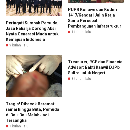
PUPR Konawe dan Kodim
1417/Kendari Jalin Kerja
Sama Percepat
Peringati Sumpah Pemuda,
Pembangunan Infrastruktur
Jasa Raharja Dorong Aksi
1 tahun lalu
Nyata Generasi Muda untuk
Kemajuan Indonesia
9 bulan lalu
Treasurer, RCE dan Financial
Advisor: Bakti Kanwil DJPb
Sultra untuk Negeri
3 tahun lalu
Tragis! Dibacok Beramai-
ramai hingga Buta, Pemuda
di Bau-Bau Malah Jadi
Tersangka
1 bulan lalu