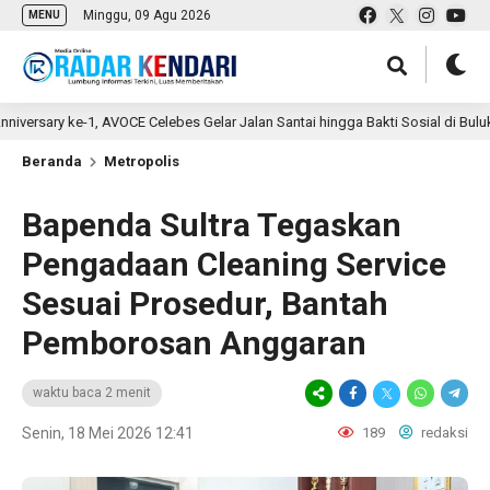
Minggu, 09 Agu 2026
MENU
y ke-1, AVOCE Celebes Gelar Jalan Santai hingga Bakti Sosial di Bulukumba
Beranda
Metropolis
Bapenda Sultra Tegaskan
Pengadaan Cleaning Service
Sesuai Prosedur, Bantah
Pemborosan Anggaran
waktu baca 2 menit
Senin, 18 Mei 2026 12:41
189
redaksi