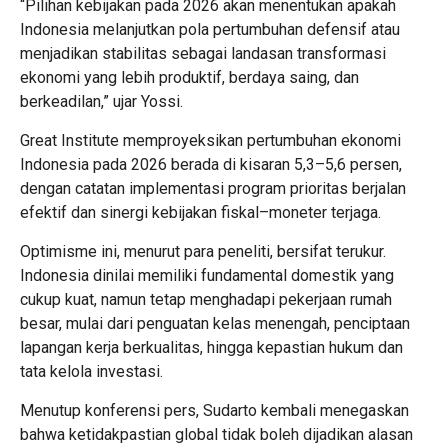
“Pilihan kebijakan pada 2026 akan menentukan apakah
Indonesia melanjutkan pola pertumbuhan defensif atau
menjadikan stabilitas sebagai landasan transformasi
ekonomi yang lebih produktif, berdaya saing, dan
berkeadilan,” ujar Yossi.
Great Institute memproyeksikan pertumbuhan ekonomi
Indonesia pada 2026 berada di kisaran 5,3–5,6 persen,
dengan catatan implementasi program prioritas berjalan
efektif dan sinergi kebijakan fiskal–moneter terjaga.
Optimisme ini, menurut para peneliti, bersifat terukur.
Indonesia dinilai memiliki fundamental domestik yang
cukup kuat, namun tetap menghadapi pekerjaan rumah
besar, mulai dari penguatan kelas menengah, penciptaan
lapangan kerja berkualitas, hingga kepastian hukum dan
tata kelola investasi.
Menutup konferensi pers, Sudarto kembali menegaskan
bahwa ketidakpastian global tidak boleh dijadikan alasan