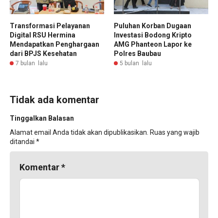
Transformasi Pelayanan
Puluhan Korban Dugaan
Digital RSU Hermina
Investasi Bodong Kripto
Mendapatkan Penghargaan
AMG Phanteon Lapor ke
dari BPJS Kesehatan
Polres Baubau
7 bulan lalu
5 bulan lalu
Tidak ada komentar
Tinggalkan Balasan
Alamat email Anda tidak akan dipublikasikan.
Ruas yang wajib
ditandai
*
Komentar
*