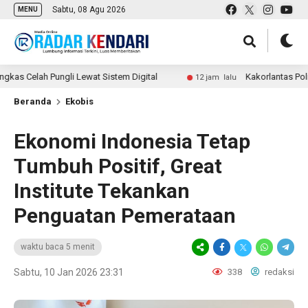
Sabtu, 08 Agu 2026
MENU
ungli Lewat Sistem Digital
Kakorlantas Polri Imbau Ma
12 jam lalu
Beranda
Ekobis
Ekonomi Indonesia Tetap
Tumbuh Positif, Great
Institute Tekankan
Penguatan Pemerataan
waktu baca 5 menit
Sabtu, 10 Jan 2026 23:31
338
redaksi