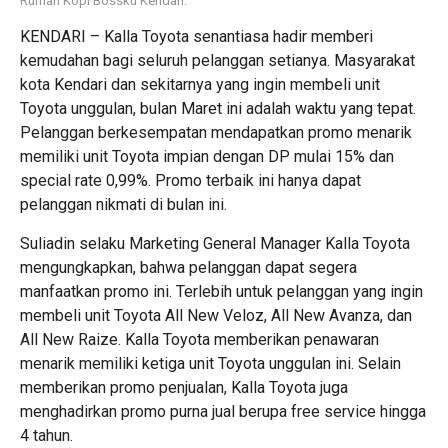
Rumah Kopi Bossku Kendari.
KENDARI – Kalla Toyota senantiasa hadir memberi
kemudahan bagi seluruh pelanggan setianya. Masyarakat
kota Kendari dan sekitarnya yang ingin membeli unit
Toyota unggulan, bulan Maret ini adalah waktu yang tepat.
Pelanggan berkesempatan mendapatkan promo menarik
memiliki unit Toyota impian dengan DP mulai 15% dan
special rate 0,99%. Promo terbaik ini hanya dapat
pelanggan nikmati di bulan ini.
Suliadin selaku Marketing General Manager Kalla Toyota
mengungkapkan, bahwa pelanggan dapat segera
manfaatkan promo ini. Terlebih untuk pelanggan yang ingin
membeli unit Toyota All New Veloz, All New Avanza, dan
All New Raize. Kalla Toyota memberikan penawaran
menarik memiliki ketiga unit Toyota unggulan ini. Selain
memberikan promo penjualan, Kalla Toyota juga
menghadirkan promo purna jual berupa free service hingga
4 tahun.