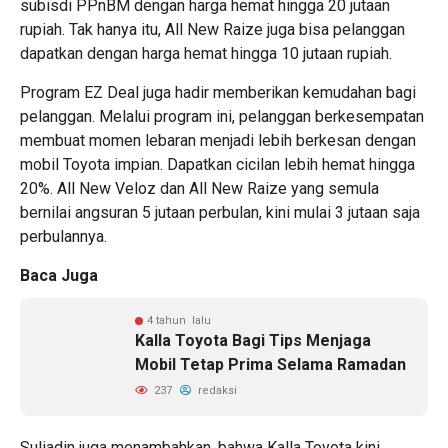
subisdi PPnBM dengan harga hemat hingga 20 jutaan
rupiah. Tak hanya itu, All New Raize juga bisa pelanggan
dapatkan dengan harga hemat hingga 10 jutaan rupiah.
Program EZ Deal juga hadir memberikan kemudahan bagi
pelanggan. Melalui program ini, pelanggan berkesempatan
membuat momen lebaran menjadi lebih berkesan dengan
mobil Toyota impian. Dapatkan cicilan lebih hemat hingga
20%. All New Veloz dan All New Raize yang semula
bernilai angsuran 5 jutaan perbulan, kini mulai 3 jutaan saja
perbulannya.
Baca Juga
4 tahun lalu
Kalla Toyota Bagi Tips Menjaga
Mobil Tetap Prima Selama Ramadan
237
redaksi
Suliadin juga menambahkan, bahwa Kalla Toyota kini