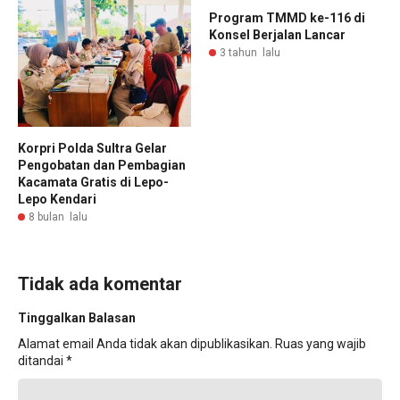
Program TMMD ke-116 di
Konsel Berjalan Lancar
3 tahun lalu
Korpri Polda Sultra Gelar
Pengobatan dan Pembagian
Kacamata Gratis di Lepo-
Lepo Kendari
8 bulan lalu
Tidak ada komentar
Tinggalkan Balasan
Alamat email Anda tidak akan dipublikasikan.
Ruas yang wajib
ditandai
*