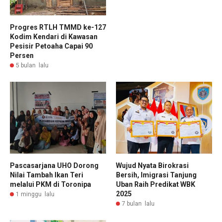
Progres RTLH TMMD ke-127
Kodim Kendari di Kawasan
Pesisir Petoaha Capai 90
Persen
5 bulan lalu
Pascasarjana UHO Dorong
Wujud Nyata Birokrasi
Nilai Tambah Ikan Teri
Bersih, Imigrasi Tanjung
melalui PKM di Toronipa
Uban Raih Predikat WBK
2025
1 minggu lalu
7 bulan lalu