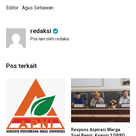
Editor : Agus Setiawan
redaksi
Pos lain oleh redaksi
Pos terkait
Respons Aspirasi Warga
Soal Banjir, Komisi 3 DPRD