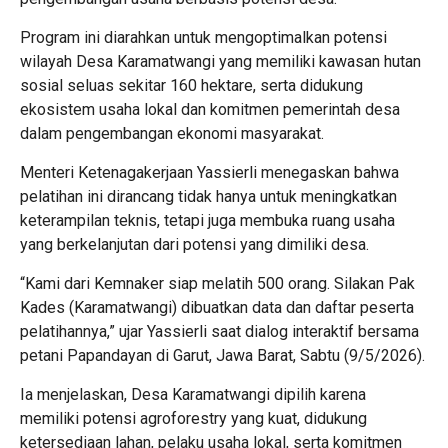
Program ini diarahkan untuk mengoptimalkan potensi
wilayah Desa Karamatwangi yang memiliki kawasan hutan
sosial seluas sekitar 160 hektare, serta didukung
ekosistem usaha lokal dan komitmen pemerintah desa
dalam pengembangan ekonomi masyarakat.
Menteri Ketenagakerjaan Yassierli menegaskan bahwa
pelatihan ini dirancang tidak hanya untuk meningkatkan
keterampilan teknis, tetapi juga membuka ruang usaha
yang berkelanjutan dari potensi yang dimiliki desa.
“Kami dari Kemnaker siap melatih 500 orang. Silakan Pak
Kades (Karamatwangi) dibuatkan data dan daftar peserta
pelatihannya,” ujar Yassierli saat dialog interaktif bersama
petani Papandayan di Garut, Jawa Barat, Sabtu (9/5/2026).
Ia menjelaskan, Desa Karamatwangi dipilih karena
memiliki potensi agroforestry yang kuat, didukung
ketersediaan lahan, pelaku usaha lokal, serta komitmen