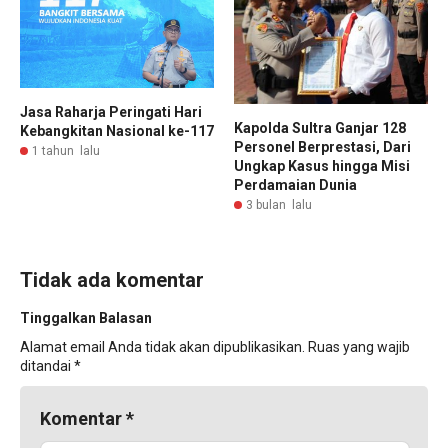
Jasa Raharja Peringati Hari
Kapolda Sultra Ganjar 128
Kebangkitan Nasional ke-117
Personel Berprestasi, Dari
1 tahun lalu
Ungkap Kasus hingga Misi
Perdamaian Dunia
3 bulan lalu
Tidak ada komentar
Tinggalkan Balasan
Alamat email Anda tidak akan dipublikasikan.
Ruas yang wajib
ditandai
*
Komentar
*