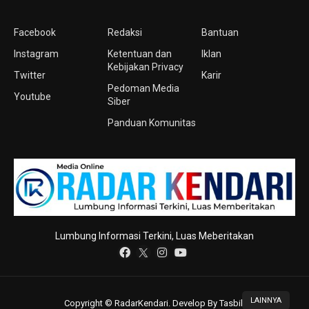
Facebook
Redaksi
Bantuan
Instagram
Ketentuan dan
Iklan
Kebijakan Privacy
Twitter
Karir
Pedoman Media
Youtube
Siber
Panduan Komunitas
Lumbung Informasi Terkini, Luas Meberitakan
LAINNYA
Copyright © RadarKendari. Develop By Tasbih