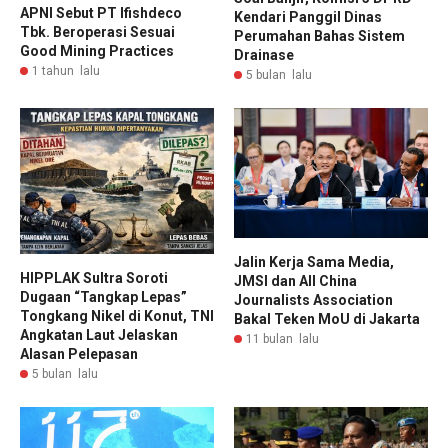
APNI Sebut PT Ifishdeco
Kendari Panggil Dinas
Tbk. Beroperasi Sesuai
Perumahan Bahas Sistem
Good Mining Practices
Drainase
1 tahun lalu
5 bulan lalu
Jalin Kerja Sama Media,
HIPPLAK Sultra Soroti
JMSI dan All China
Dugaan “Tangkap Lepas”
Journalists Association
Tongkang Nikel di Konut, TNI
Bakal Teken MoU di Jakarta
Angkatan Laut Jelaskan
11 bulan lalu
Alasan Pelepasan
5 bulan lalu