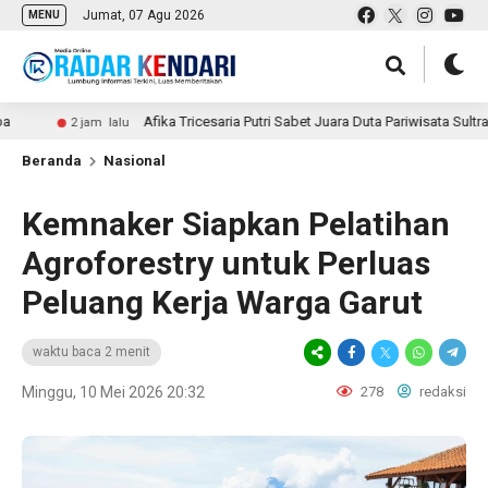
Jumat, 07 Agu 2026
MENU
Afika Tricesaria Putri Sabet Juara Duta Pariwisata Sultra 2026, S
2 jam lalu
Beranda
Nasional
Kemnaker Siapkan Pelatihan
Agroforestry untuk Perluas
Peluang Kerja Warga Garut
waktu baca 2 menit
Minggu, 10 Mei 2026 20:32
278
redaksi