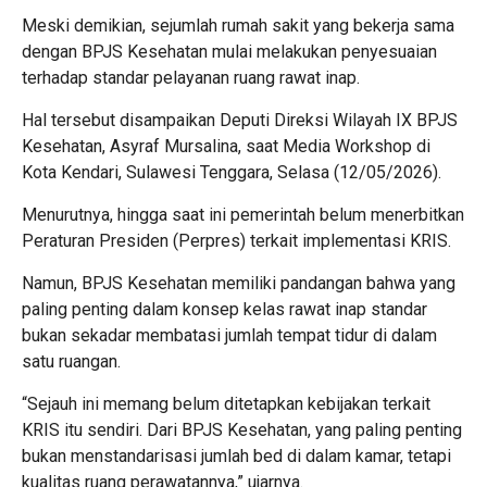
Meski demikian, sejumlah rumah sakit yang bekerja sama
dengan BPJS Kesehatan mulai melakukan penyesuaian
terhadap standar pelayanan ruang rawat inap.
Hal tersebut disampaikan Deputi Direksi Wilayah IX BPJS
Kesehatan,
Asyraf Mursalina
, saat Media Workshop di
Kota Kendari, Sulawesi Tenggara, Selasa (12/05/2026).
Menurutnya, hingga saat ini pemerintah belum menerbitkan
Peraturan Presiden (Perpres) terkait implementasi KRIS.
Namun, BPJS Kesehatan memiliki pandangan bahwa yang
paling penting dalam konsep kelas rawat inap standar
bukan sekadar membatasi jumlah tempat tidur di dalam
satu ruangan.
“Sejauh ini memang belum ditetapkan kebijakan terkait
KRIS itu sendiri. Dari BPJS Kesehatan, yang paling penting
bukan menstandarisasi jumlah bed di dalam kamar, tetapi
kualitas ruang perawatannya,” ujarnya.