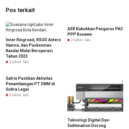
Pos terkait
ASR Kukuhkan Pengurus PAC
PPP Konawe
Inner Ringroad, RSUD Antero
2 tahun lalu
Hamra, dan Puskesmas
Kandai Mulai Beroperasi
Tahun 2023
3 tahun lalu
Safrin Pastikan Aktivitas
Penambangan PT DNM di
Sultra Legal
3 tahun lalu
Teknologi Digital Dye-
Sublimation Dorong