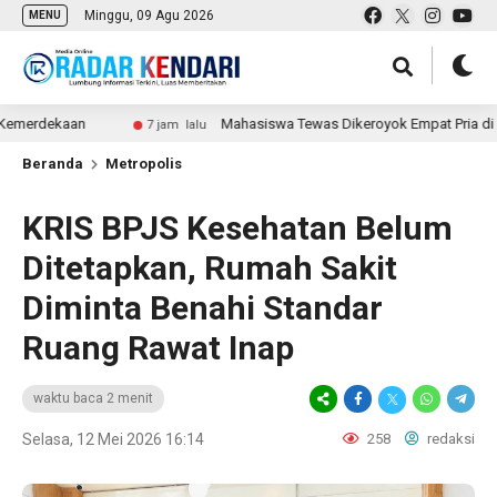
Minggu, 09 Agu 2026
MENU
dekaan
Mahasiswa Tewas Dikeroyok Empat Pria di Mandong
7 jam lalu
Beranda
Metropolis
KRIS BPJS Kesehatan Belum
Ditetapkan, Rumah Sakit
Diminta Benahi Standar
Ruang Rawat Inap
waktu baca 2 menit
Selasa, 12 Mei 2026 16:14
258
redaksi