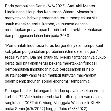
Pada pembukaan Senin (6/6/2022), Staf Ahli Menteri
Lingkungan Hidup dan Kehutanan Winarni Monoarfa
menyatakan, bahwa pemerintah terus memperkuat visi
untuk menekan emisi karbon, khususnya dengan
menetapkan penyerapan bersih karbon sektor kehutanan
dan penggunaan lahan lain pada 2030.
“Pemerintah Indonesia terus bergerak nyata memperkuat
kebijakan pengendalian perubahan iklim dalam negeri,”
tegas Winarni. Dia melanjutkan, “Meski tantangannya cukup
berat, tapi kita akan terus bekerja meletakkan fondasi
pembangunan lingkungan hidup berdasarkan prinsip
sustainability yang telah menjadi tuntutan masyarakat
dalam pembangunan sosial ekonomi.” tambahnya.
Sebagai bentuk dukungan terhadap upaya menekan emisi
karbon, PT Vale hadir membuka booth di pameran dalam
rangkaian ICCEF di Gedung Manggala Wanabakti, KLHK
mulai Senin (6/6/2022) hingga Rabu (6/8/2022).