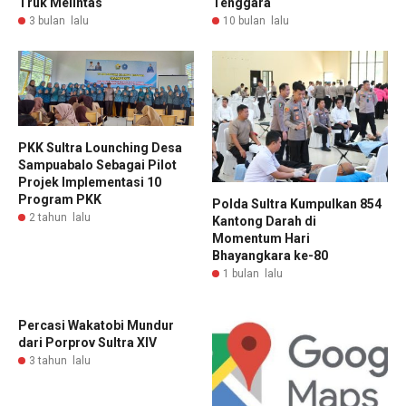
Truk Melintas
Tenggara
3 bulan lalu
10 bulan lalu
PKK Sultra Lounching Desa
Sampuabalo Sebagai Pilot
Projek Implementasi 10
Program PKK
Polda Sultra Kumpulkan 854
2 tahun lalu
Kantong Darah di
Momentum Hari
Bhayangkara ke-80
1 bulan lalu
Percasi Wakatobi Mundur
dari Porprov Sultra XIV
3 tahun lalu