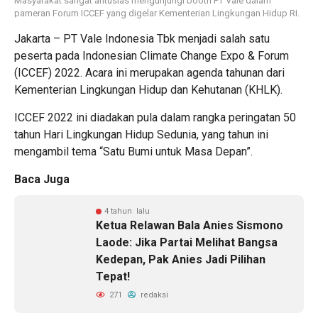
Masyarakat sangat antusias mengunjungi booth PT Vale dalam
pameran Forum ICCEF yang digelar Kementerian Lingkungan Hidup RI.
Jakarta – PT Vale Indonesia Tbk menjadi salah satu
peserta pada Indonesian Climate Change Expo & Forum
(ICCEF) 2022. Acara ini merupakan agenda tahunan dari
Kementerian Lingkungan Hidup dan Kehutanan (KHLK).
ICCEF 2022 ini diadakan pula dalam rangka peringatan 50
tahun Hari Lingkungan Hidup Sedunia, yang tahun ini
mengambil tema “Satu Bumi untuk Masa Depan”.
Baca Juga
4 tahun lalu
Ketua Relawan Bala Anies Sismono
Laode: Jika Partai Melihat Bangsa
Kedepan, Pak Anies Jadi Pilihan
Tepat!
271
redaksi