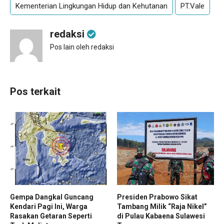
Kementerian Lingkungan Hidup dan Kehutanan
PT.Vale
redaksi
Pos lain oleh redaksi
Pos terkait
Gempa Dangkal Guncang
Presiden Prabowo Sikat
Kendari Pagi Ini, Warga
Tambang Milik “Raja Nikel”
Rasakan Getaran Seperti
di Pulau Kabaena Sulawesi