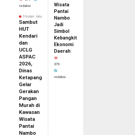
Wisata
redaksi
Pantai
3 bulan lalu
Nambo
Sambut
Jadi
HUT
Simbol
Kendari
Kebangkitan
dan
Ekonomi
UCLG
Daerah
ASPAC
2026,
379
Dinas
Ketapang
redaksi
Gelar
Gerakan
Pangan
Murah di
Kawasan
Wisata
Pantai
Nambo