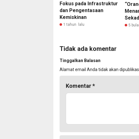
Fokus pada Infrastruktur
“Oran
dan Pengentasaan
Menan
Kemiskinan
Sekad
1 tahun lalu
5 bula
Tidak ada komentar
Tinggalkan Balasan
Alamat email Anda tidak akan dipublikas
Komentar
*