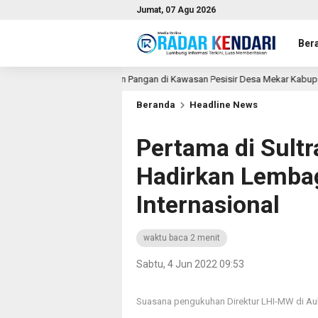
Jumat, 07 Agu 2026
Ber
etahanan Pangan di Kawasan Pesisir Desa Mekar Kabupaten Konawe, Fakultas
Beranda
Headline News
Pertama di Sult
Hadirkan Lemba
Internasional
waktu baca 2 menit
Sabtu, 4 Jun 2022 09:53
Suasana pengukuhan Direktur LHI-MW di Au