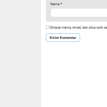
Nama
*
Simpan nama, email, dan situs web s