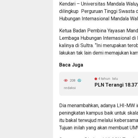
Kendari – Universitas Mandala Wal
dilingkup Perguruan Tinggi Swasta 
Hubungan Internasional Mandala Wa
Ketua Badan Pembina Yayasan Manda
Lembaga Hubungan Internasional di 
kalinya di Sultra. “Ini merupakan ter
lakukan tak lain demi memajukan kam
Baca Juga
4 tahun lalu
208
PLN Terangi 18.377
redaksi
Dia menambahkan, adanya LHI-MW in
peningkatan kampus baik untuk skala 
itu bakal terwujud melalui kebersa
Tujuan inilah yang akan membuat UM