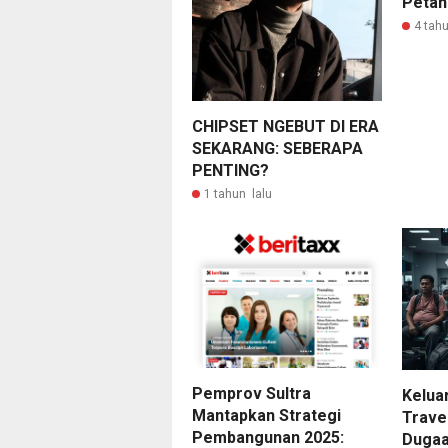
Petan
4 tahu
CHIPSET NGEBUT DI ERA
SEKARANG: SEBERAPA
PENTING?
1 tahun lalu
Pemprov Sultra
Kelua
Mantapkan Strategi
Trave
Pembangunan 2025:
Dugaa