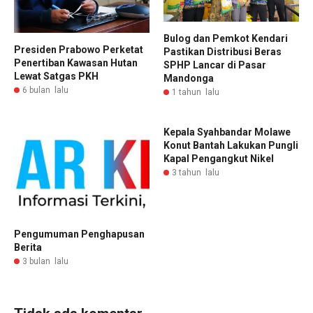
Bulog dan Pemkot Kendari
Presiden Prabowo Perketat
Pastikan Distribusi Beras
Penertiban Kawasan Hutan
SPHP Lancar di Pasar
Lewat Satgas PKH
Mandonga
6 bulan lalu
1 tahun lalu
Kepala Syahbandar Molawe
Konut Bantah Lakukan Pungli
Kapal Pengangkut Nikel
3 tahun lalu
Pengumuman Penghapusan
Berita
3 bulan lalu