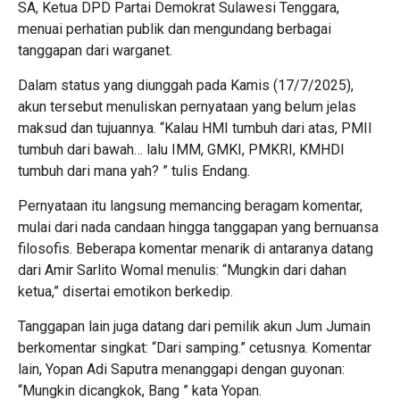
SA, Ketua DPD Partai Demokrat Sulawesi Tenggara,
menuai perhatian publik dan mengundang berbagai
tanggapan dari warganet.
Dalam status yang diunggah pada Kamis (17/7/2025),
akun tersebut menuliskan pernyataan yang belum jelas
maksud dan tujuannya. “Kalau HMI tumbuh dari atas, PMII
tumbuh dari bawah… lalu IMM, GMKI, PMKRI, KMHDI
tumbuh dari mana yah? ” tulis Endang.
Pernyataan itu langsung memancing beragam komentar,
mulai dari nada candaan hingga tanggapan yang bernuansa
filosofis. Beberapa komentar menarik di antaranya datang
dari Amir Sarlito Womal menulis: “Mungkin dari dahan
ketua,” disertai emotikon berkedip.
Tanggapan lain juga datang dari pemilik akun Jum Jumain
berkomentar singkat: “Dari samping.” cetusnya. Komentar
lain, Yopan Adi Saputra menanggapi dengan guyonan:
“Mungkin dicangkok, Bang ” kata Yopan.