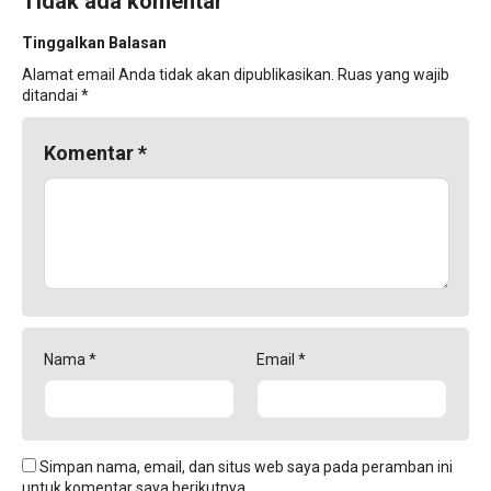
Tidak ada komentar
Tinggalkan Balasan
Alamat email Anda tidak akan dipublikasikan.
Ruas yang wajib
ditandai
*
Komentar
*
Nama
*
Email
*
Simpan nama, email, dan situs web saya pada peramban ini
untuk komentar saya berikutnya.