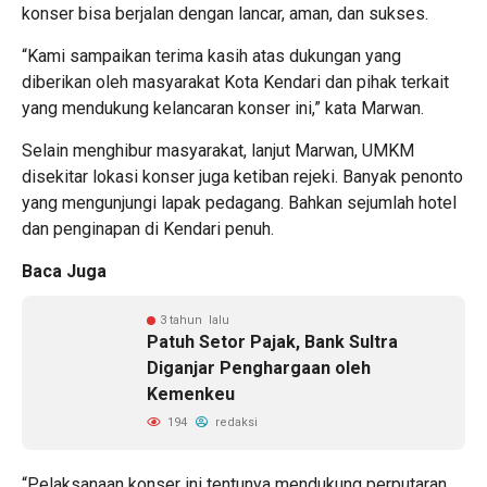
konser bisa berjalan dengan lancar, aman, dan sukses.
“Kami sampaikan terima kasih atas dukungan yang
diberikan oleh masyarakat Kota Kendari dan pihak terkait
yang mendukung kelancaran konser ini,” kata Marwan.
Selain menghibur masyarakat, lanjut Marwan, UMKM
disekitar lokasi konser juga ketiban rejeki. Banyak penonto
yang mengunjungi lapak pedagang. Bahkan sejumlah hotel
dan penginapan di Kendari penuh.
Baca Juga
3 tahun lalu
Patuh Setor Pajak, Bank Sultra
Diganjar Penghargaan oleh
Kemenkeu
194
redaksi
“Pelaksanaan konser ini tentunya mendukung perputaran