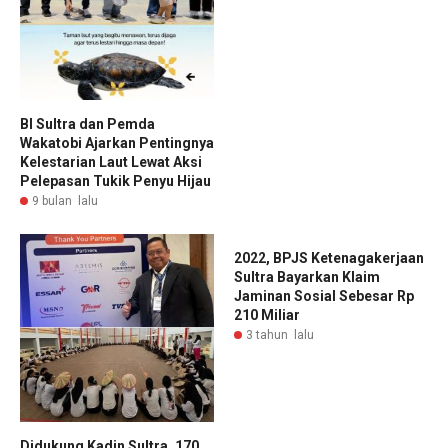
BI Sultra dan Pemda
Wakatobi Ajarkan Pentingnya
Kelestarian Laut Lewat Aksi
Pelepasan Tukik Penyu Hijau
9 bulan lalu
2022, BPJS Ketenagakerjaan
Sultra Bayarkan Klaim
Jaminan Sosial Sebesar Rp
210 Miliar
3 tahun lalu
Didukung Kadin Sultra, 170