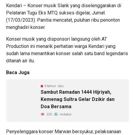
Kendari – Konser musik Slank yang diselenggarakan di
Pelataran Tugu Eks MTQ sukses digelar, Jumat
(17/03/2023). Panitia mencatat, puluhan ribu penonton
menghadiri konser.
Konser musik yang disponsori langsung oleh AT
Production ini menarik perhatian warga Kendari yang
sudah lama menantikan konser salah satu band legendaris
ditanah air itu.
Baca Juga
3 tahun lalu
Sambut Ramadan 1444 Hijriyah,
Kemenag Sultra Gelar Dzikir dan
Doa Bersama
225
redaksi
Penyelenggara konser Marwan bersyukur, pelaksanaan