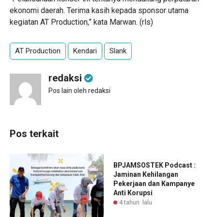
ekonomi daerah. Terima kasih kepada sponsor utama
kegiatan AT Production,” kata Marwan. (rls)
AT Production
Kendari
Slank
redaksi
Pos lain oleh redaksi
Pos terkait
BPJAMSOSTEK Podcast :
Jaminan Kehilangan
Pekerjaan dan Kampanye
Anti Korupsi
4 tahun lalu