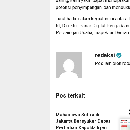
daring, kami yakin dapat menciptaka
potensi penyimpangan, dan menduku
Turut hadir dalam kegiatan ini antar
RI, Direktur Pasar Digital Pengada
Persaingan Usaha, Inspektur Daerah Pr
redaksi
Pos lain oleh red
Pos terkait
Mahasiswa Sultra di
Jakarta Bersyukur Dapat
Perhatian Kapolda Irjen