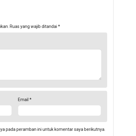
ikan.
Ruas yang wajib ditandai
*
Email
*
aya pada peramban ini untuk komentar saya berikutnya.