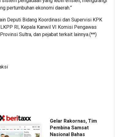
n sistem pengadaan yang lebih efisien, mengurangi
ng pertumbuhan ekonomi daerah.”
a lain Deputi Bidang Koordinasi dan Supervisi KPK
an LKPP RI, Kepala Kanwil VI Komisi Pengawas
ovinsi Sultra, dan pejabat terkait lainnya.(**)
aksi
Gelar Rakornas, Tim
Pembina Samsat
Nasional Bahas