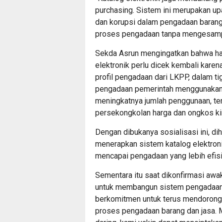
purchasing. Sistem ini merupakan 
dan korupsi dalam pengadaan barang
proses pengadaan tanpa mengesampi
Sekda Asrun mengingatkan bahwa har
elektronik perlu dicek kembali karen
profil pengadaan dari LKPP, dalam tiga
pengadaan pemerintah menggunakan 
meningkatnya jumlah penggunaan, ter
persekongkolan harga dan ongkos kiri
Dengan dibukanya sosialisasi ini, d
menerapkan sistem katalog elektroni
mencapai pengadaan yang lebih efisie
Sementara itu saat dikonfirmasi aw
untuk membangun sistem pengadaan b
berkomitmen untuk terus mendorong t
proses pengadaan barang dan jasa. M