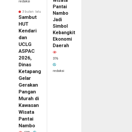
Wisata
redaksi
Pantai
3 bulan lalu
Nambo
Sambut
Jadi
HUT
Simbol
Kendari
Kebangkitan
dan
Ekonomi
UCLG
Daerah
ASPAC
2026,
376
Dinas
Ketapang
redaksi
Gelar
Gerakan
Pangan
Murah di
Kawasan
Wisata
Pantai
Nambo