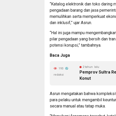
“Katalog elektronik dan toko daring 
pengadaan barang dan jasa pemerinta
memulihkan serta memperkuat ekonom
dan inklusif,” ujar Asrun.
“Hal ini juga mampu mengembangkan
pilar pengadaan yang bersih dan tra
potensi korupsi,” tambahnya.
Baca Juga
2 tahun lalu
193
Pemprov Sultra R
redaksi
Konut
Asrun mengatakan bahwa kompleksit
para pelaku untuk mengambil keuntun
secara manual atau tatap muka.