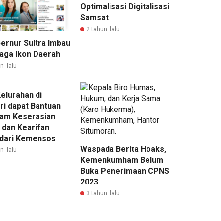
Optimalisasi Digitalisasi
Samsat
2 tahun lalu
bernur Sultra Imbau
aga Ikon Daerah
n lalu
elurahan di
ri dapat Bantuan
am Keserasian
 dan Kearifan
 dari Kemensos
Waspada Berita Hoaks,
n lalu
Kemenkumham Belum
Buka Penerimaan CPNS
2023
3 tahun lalu