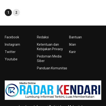
1
2
Facebook
Redaksi
Bantuan
Instagram
Ketentuan dan
Iklan
Kebijakan Privacy
Twitter
Karir
Pedoman Media
Youtube
Siber
Panduan Komunitas