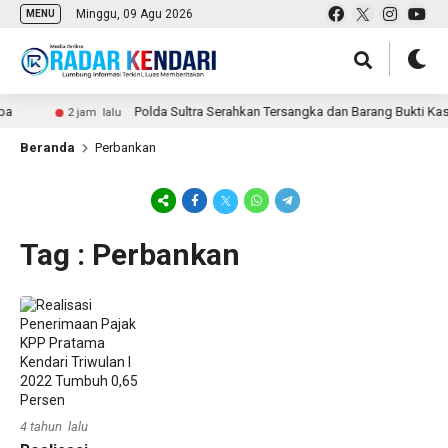
Minggu, 09 Agu 2026
MENU
a
Polda Sultra Serahkan Tersangka dan Barang Bukti Kasu
2 jam lalu
Beranda
Perbankan
Tag : Perbankan
4 tahun lalu