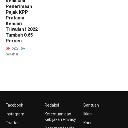
Realisasi
Penerimaan
Pajak KPP
Pratama
Kendari
Triwulan I 2022
Tumbuh 0,65
Persen
203
redaksi
Facebook
Redaksi
Bantuan
Instagram
Ketentuan dan
Iklan
Kebijakan Privacy
Twitter
Karir