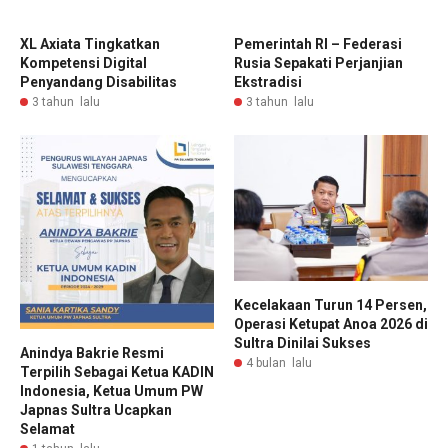
XL Axiata Tingkatkan
Pemerintah RI – Federasi
Kompetensi Digital
Rusia Sepakati Perjanjian
Penyandang Disabilitas
Ekstradisi
3 tahun lalu
3 tahun lalu
Kecelakaan Turun 14 Persen,
Operasi Ketupat Anoa 2026 di
Sultra Dinilai Sukses
Anindya Bakrie Resmi
4 bulan lalu
Terpilih Sebagai Ketua KADIN
Indonesia, Ketua Umum PW
Japnas Sultra Ucapkan
Selamat