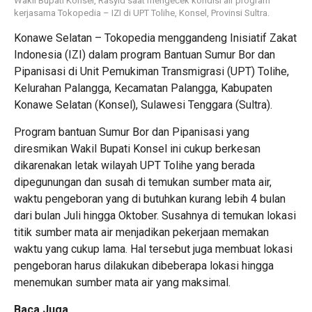
Wakil Bupati Konsel, Rasyid saat mengecek kondisi air program
kerjasama Tokopedia – IZI di UPT Tolihe, Konsel, Provinsi Sultra.
Konawe Selatan – Tokopedia menggandeng Inisiatif Zakat
Indonesia (IZI) dalam program Bantuan Sumur Bor dan
Pipanisasi di Unit Pemukiman Transmigrasi (UPT) Tolihe,
Kelurahan Palangga, Kecamatan Palangga, Kabupaten
Konawe Selatan (Konsel), Sulawesi Tenggara (Sultra).
Program bantuan Sumur Bor dan Pipanisasi yang
diresmikan Wakil Bupati Konsel ini cukup berkesan
dikarenakan letak wilayah UPT Tolihe yang berada
dipegunungan dan susah di temukan sumber mata air,
waktu pengeboran yang di butuhkan kurang lebih 4 bulan
dari bulan Juli hingga Oktober. Susahnya di temukan lokasi
titik sumber mata air menjadikan pekerjaan memakan
waktu yang cukup lama. Hal tersebut juga membuat lokasi
pengeboran harus dilakukan dibeberapa lokasi hingga
menemukan sumber mata air yang maksimal.
Baca Juga