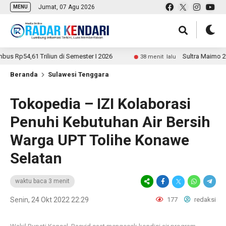
Jumat, 07 Agu 2026
MENU
,61 Triliun di Semester I 2026
Sultra Maimo 2026 Resm
38 menit lalu
Beranda
Sulawesi Tenggara
Tokopedia – IZI Kolaborasi
Penuhi Kebutuhan Air Bersih
Warga UPT Tolihe Konawe
Selatan
waktu baca 3 menit
Senin, 24 Okt 2022 22:29
177
redaksi