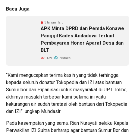
Baca Juga
3 tahun lalu
APK Minta DPRD dan Pemda Konawe
Panggil Kades Andadowi Terkait
Pembayaran Honor Aparat Desa dan
BLT
139
redaksi
“Kami mengucapkan terima kasih yang tidak terhingga
kepada seluruh donatur Tokopedia dan IZI atas bantuan
Sumur bor dan Pipanisasi untuk masyarakat di UPT Tolihe,
akhirnya masalah terbesar kami selama ini yaitu
kekurangan air sudah teratasi oleh bantuan dari Tokopedia
dan IZI”. ungkap Muhdasir
Pada kesempatan yang sama, Rian Nurayati selaku Kepala
Perwakilan IZI Sultra berharap agar bantuan Sumur Bor dan