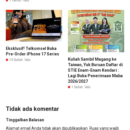
1 tahun lalu
Eksklusif! Telkomsel Buka
Pre-Order iPhone 17 Series
Kuliah Sambil Magang ke
10 bulan lalu
Taiwan, Yuk Buruan Daftar di
STIE Enam-Enam Kendari :
Lagi Buka Penerimaan Maba
2026/2027
1 bulan lalu
Tidak ada komentar
Tinggalkan Balasan
Alamat email Anda tidak akan dipublikasikan.
Ruas yang wajib