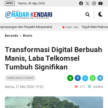
Kamis, 06 Agu 2026
MENU
ngan dan Penyakit Masyarakat
Teguh Bela Prabowo soal Sen
2 jam lalu
Beranda
Bisnis
Transformasi Digital Berbuah
Manis, Laba Telkomsel
Tumbuh Signifikan
waktu baca 2 menit
Kamis, 21 Mei 2026 19:22
217
redaksi