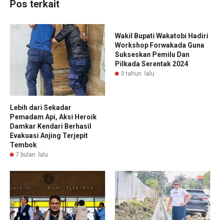
Pos terkait
Wakil Bupati Wakatobi Hadiri
Workshop Forwakada Guna
Sukseskan Pemilu Dan
Pilkada Serentak 2024
3 tahun lalu
Lebih dari Sekadar
Pemadam Api, Aksi Heroik
Damkar Kendari Berhasil
Evakuasi Anjing Terjepit
Tembok
7 bulan lalu