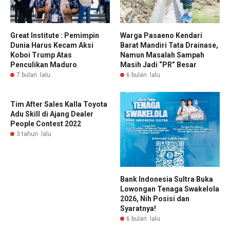
Great Institute : Pemimpin
Warga Pasaeno Kendari
Dunia Harus Kecam Aksi
Barat Mandiri Tata Drainase,
Koboi Trump Atas
Namun Masalah Sampah
Penculikan Maduro
Masih Jadi “PR” Besar
7 bulan lalu
6 bulan lalu
Tim After Sales Kalla Toyota
Adu Skill di Ajang Dealer
People Contest 2022
3 tahun lalu
Bank Indonesia Sultra Buka
Lowongan Tenaga Swakelola
2026, Nih Posisi dan
Syaratnya!
6 bulan lalu