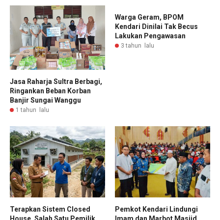
Warga Geram, BPOM
Kendari Dinilai Tak Becus
Lakukan Pengawasan
3 tahun lalu
Jasa Raharja Sultra Berbagi,
Ringankan Beban Korban
Banjir Sungai Wanggu
1 tahun lalu
Terapkan Sistem Closed
Pemkot Kendari Lindungi
House, Salah Satu Pemilik
Imam dan Marbot Masjid