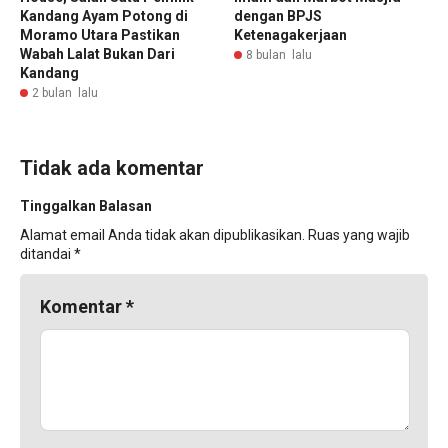
Kandang Ayam Potong di
dengan BPJS
Moramo Utara Pastikan
Ketenagakerjaan
Wabah Lalat Bukan Dari
8 bulan lalu
Kandang
2 bulan lalu
Tidak ada komentar
Tinggalkan Balasan
Alamat email Anda tidak akan dipublikasikan.
Ruas yang wajib
ditandai
*
Komentar
*