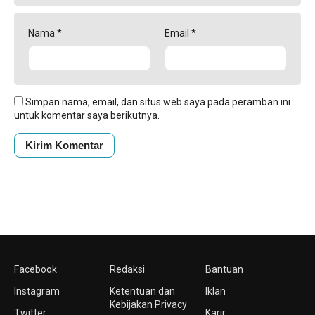
Nama
*
Email
*
Simpan nama, email, dan situs web saya pada peramban ini
untuk komentar saya berikutnya.
Facebook
Redaksi
Bantuan
Instagram
Ketentuan dan
Iklan
Kebijakan Privacy
Twitter
Karir