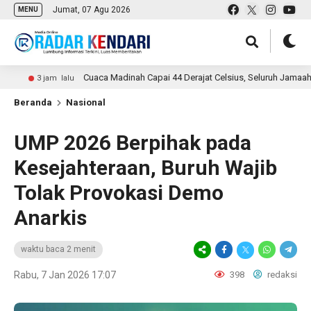
Jumat, 07 Agu 2026
MENU
Cuaca Madinah Capai 44 Derajat Celsius, Seluruh Jamaah PT Mulya
3 jam lalu
Beranda
Nasional
UMP 2026 Berpihak pada
Kesejahteraan, Buruh Wajib
Tolak Provokasi Demo
Anarkis
waktu baca 2 menit
Rabu, 7 Jan 2026 17:07
398
redaksi