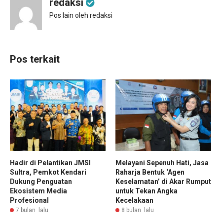
redaksi
Pos lain oleh redaksi
Pos terkait
Hadir di Pelantikan JMSI
Melayani Sepenuh Hati, Jasa
Sultra, Pemkot Kendari
Raharja Bentuk ‘Agen
Dukung Penguatan
Keselamatan’ di Akar Rumput
Ekosistem Media
untuk Tekan Angka
Profesional
Kecelakaan
7 bulan lalu
8 bulan lalu