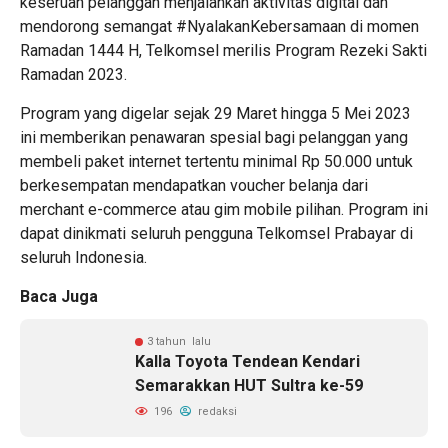
keseruan pelanggan menjalankan aktivitas digital dan
mendorong semangat #NyalakanKebersamaan di momen
Ramadan 1444 H, Telkomsel merilis Program Rezeki Sakti
Ramadan 2023.
Program yang digelar sejak 29 Maret hingga 5 Mei 2023
ini memberikan penawaran spesial bagi pelanggan yang
membeli paket internet tertentu minimal Rp 50.000 untuk
berkesempatan mendapatkan voucher belanja dari
merchant e-commerce atau gim mobile pilihan. Program ini
dapat dinikmati seluruh pengguna Telkomsel Prabayar di
seluruh Indonesia.
Baca Juga
3 tahun lalu
Kalla Toyota Tendean Kendari
Semarakkan HUT Sultra ke-59
196
redaksi