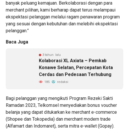
banyak peluang kemajuan. Berkolaborasi dengan para
merchant pilihan, kami berharap dapat terus melampaui
ekspektasi pelanggan melalui ragam penawaran program
yang sesuai dengan kebutuhan dan melebihi ekspektasi
pelanggan.”
Baca Juga
3 tahun lalu
Kolaborasi XL Axiata – Pemkab
Konawe Selatan, Percepatan Kota
Cerdas dan Pedesaan Terhubung
185
redaksi
Bagi pelanggan yang mengikuti Program Rezeki Sakti
Ramadan 2023, Telkomsel menyediakan bonus voucher
belanja yang dapat ditukarkan ke merchant e-commerce
(Shopee dan Tokopedia) dan merchant modern trade
(Alfamart dan Indomaret), serta mitra e-wallet (Gopay).