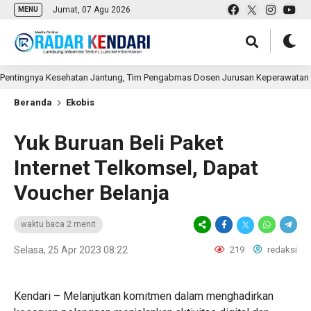
Jumat, 07 Agu 2026
MENU
gnya Kesehatan Jantung, Tim Pengabmas Dosen Jurusan Keperawatan Poltekke
Beranda
Ekobis
Yuk Buruan Beli Paket
Internet Telkomsel, Dapat
Voucher Belanja
waktu baca 2 menit
Selasa, 25 Apr 2023 08:22
219
redaksi
Kendari – Melanjutkan komitmen dalam menghadirkan