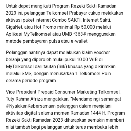
Untuk dapat mengikuti Program Rezeki Sakti Ramadan
2023 ini, pelanggan Telkomsel Prabayar cukup melakukan
aktivasi paket internet Combo SAKTI, Internet Sakti,
GigaNet, atau Hot Promo minimal Rp 50.000 melalui
Aplikasi MyTelkomsel atau UMB *363# menggunakan
metode pembayaran pulsa atau e-wallet.
Pelanggan nantinya dapat melakukan klaim voucher
belanja yang diperoleh mulai pukul 10.00 WIB di
MyTelkomsel dari tautan (link) khusus yang dikirimkan
melalui SMS, dengan menukarkan 1 Telkomsel Poin
selama periode program.
Vice President Prepaid Consumer Marketing Telkomsel,
Tuty Rahma Afriza mengatakan, “Mendampingi semangat
#NyalakanKebersamaan pelanggan dalam menjalani
aktivitas digital selama momen Ramadan 1444 H, Program
Rezeki Sakti Ramadan 2023 diharapkan semakin memberi
nilai tambah bagi pelanggan untuk terus membuka lebih