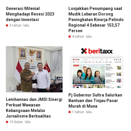
Generasi Milenial
Lonjakkan Penumpang saat
Menghadapi Resesi 2023
Mudik Lebaran Dorong
dengan Investasi
Peningkatan Kinerja Pelindo
Regional 4 Sebesar 153,57
3 tahun lalu
Persen
4 tahun lalu
Pj Gubernur Sultra Salurkan
Lemhannas dan JMSI Sinergi
Bantuan dan Tinjau Pasar
Perkuat Wawasan
Murah di Muna
Kebangsaan Melalui
1 tahun lalu
Jurnalisme Berkualitas
10 bulan lalu