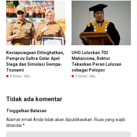
Kesiapsiagaan Ditingkatkan,
UHO Luluskan 702
Pemprov Sultra Gelar Apel
Mahasiswa, Rektor
Siaga dan Simulasi Gempa-
Tekankan Peran Lulusan
Tsunami
sebagai Pelopor
8 bulan lalu
3 bulan lalu
Tidak ada komentar
Tinggalkan Balasan
Alamat email Anda tidak akan dipublikasikan.
Ruas yang wajib
ditandai
*