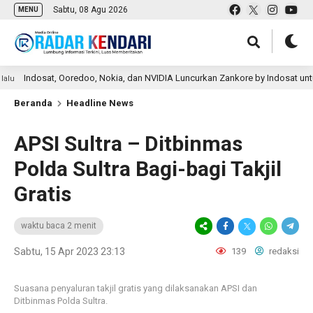
Sabtu, 08 Agu 2026
MENU
dosat, Ooredoo, Nokia, dan NVIDIA Luncurkan Zankore by Indosat untuk Bangun 
Beranda
Headline News
APSI Sultra – Ditbinmas
Polda Sultra Bagi-bagi Takjil
Gratis
waktu baca 2 menit
Sabtu, 15 Apr 2023 23:13
139
redaksi
Suasana penyaluran takjil gratis yang dilaksanakan APSI dan
Ditbinmas Polda Sultra.