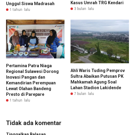
Kasus Umrah TRG Kendari
Unggul Siswa Madrasah
3 bulan lalu
1 tahun lalu
Pertamina Patra Niaga
Ahli Waris Tuding Pemprov
Regional Sulawesi Dorong
Sultra Abaikan Putusan PK
Inovasi Pangan dan
Mahkamah Agung Soal
Kemandirian Perempuan
Lahan Stadion Lakidende
Lewat Olahan Bandeng
7 bulan lalu
Presto di Parepare
1 tahun lalu
Tidak ada komentar
Tinggalkan Balasan