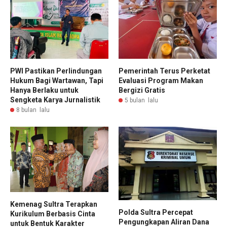
PWI Pastikan Perlindungan
Pemerintah Terus Perketat
Hukum Bagi Wartawan, Tapi
Evaluasi Program Makan
Hanya Berlaku untuk
Bergizi Gratis
Sengketa Karya Jurnalistik
5 bulan lalu
8 bulan lalu
Kemenag Sultra Terapkan
Polda Sultra Percepat
Kurikulum Berbasis Cinta
Pengungkapan Aliran Dana
untuk Bentuk Karakter