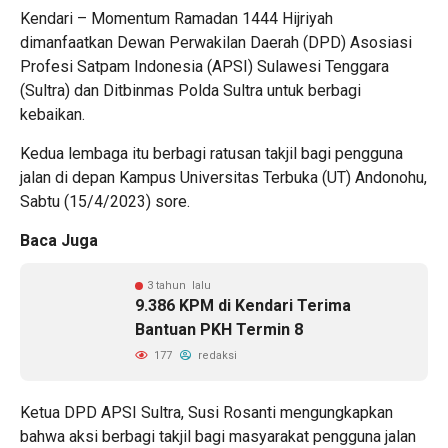
Kendari – Momentum Ramadan 1444 Hijriyah
dimanfaatkan Dewan Perwakilan Daerah (DPD) Asosiasi
Profesi Satpam Indonesia (APSI) Sulawesi Tenggara
(Sultra) dan Ditbinmas Polda Sultra untuk berbagi
kebaikan.
Kedua lembaga itu berbagi ratusan takjil bagi pengguna
jalan di depan Kampus Universitas Terbuka (UT) Andonohu,
Sabtu (15/4/2023) sore.
Baca Juga
3 tahun lalu
9.386 KPM di Kendari Terima
Bantuan PKH Termin 8
177
redaksi
Ketua DPD APSI Sultra, Susi Rosanti mengungkapkan
bahwa aksi berbagi takjil bagi masyarakat pengguna jalan