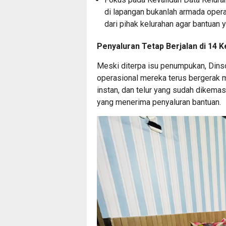
di lapangan bukanlah armada opera
dari pihak kelurahan agar bantuan y
Penyaluran Tetap Berjalan di 14 K
Meski diterpa isu penumpukan, Din
operasional mereka terus bergerak m
instan, dan telur yang sudah dikemas.
yang menerima penyaluran bantuan.