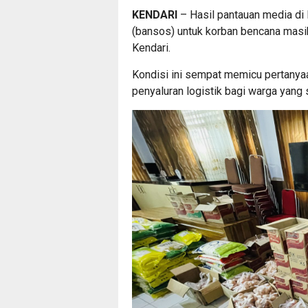
KENDARI
– Hasil pantauan media di
(bansos) untuk korban bencana masi
Kendari.
Kondisi ini sempat memicu pertanyaa
penyaluran logistik bagi warga yang