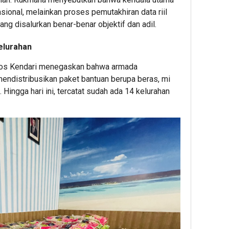
sional, melainkan proses pemutakhiran data riil
ang disalurkan benar-benar objektif dan adil.
elurahan
sos Kendari menegaskan bahwa armada
endistribusikan paket bantuan berupa beras, mi
 Hingga hari ini, tercatat sudah ada
14 kelurahan