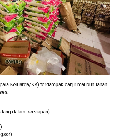
Kepala Keluarga/KK) terdampak banjir maupun tanah
ses:
dang dalam persiapan)
)
gsor)