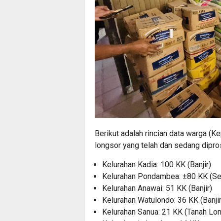
Berikut adalah rincian data warga (
longsor yang telah dan sedang dipro
Kelurahan Kadia:
100 KK (Banjir)
Kelurahan Pondambea:
±80 KK
(Se
Kelurahan Anawai:
51 KK (Banjir)
Kelurahan Watulondo:
36 KK (Banjir
Kelurahan Sanua:
21 KK (Tanah Lon