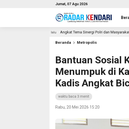
Jumat, 07 Agu 2026
Ber
Angkat Tema Sinergi Polri dan Masyarakat, MEK TV Berikan Pengharg
m lalu
Beranda
Metropolis
Bantuan Sosial 
Menumpuk di Kan
Kadis Angkat Bi
waktu baca 3 menit
Rabu, 20 Mei 2026 15:20