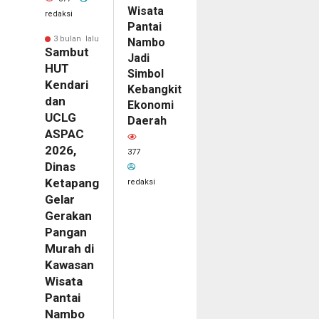
Wisata
redaksi
Pantai
3 bulan lalu
Nambo
Sambut
Jadi
HUT
Simbol
Kendari
Kebangkitan
dan
Ekonomi
UCLG
Daerah
ASPAC
2026,
377
Dinas
Ketapang
redaksi
Gelar
Gerakan
Pangan
Murah di
Kawasan
Wisata
Pantai
Nambo