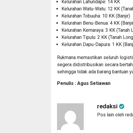
Kelurahan Lahundape:
14 KK
Kelurahan Watu-Watu:
12 KK (Tana
Kelurahan Tobuuha:
10 KK (Banjir)
Kelurahan Benu-Benua:
4 KK (Banji
Kelurahan Kemaraya:
3 KK (Tanah 
Kelurahan Tipulu:
2 KK (Tanah Long
Kelurahan Dapu-Dapura:
1 KK (Banj
Rukmana memastikan seluruh logistik
segera didistribusikan secara bertah
sehingga tidak ada barang bantuan y
Penulis : Agus Setiawan
redaksi
Pos lain oleh red