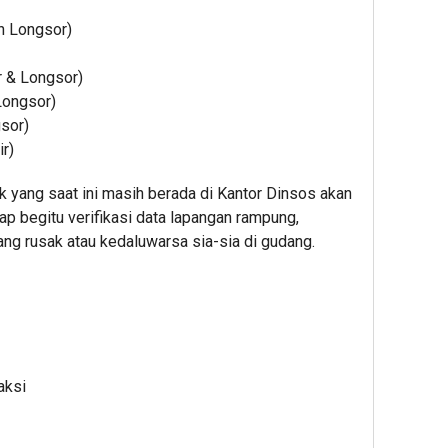
h Longsor)
r & Longsor)
Longsor)
sor)
ir)
 yang saat ini masih berada di Kantor Dinsos akan
ap begitu verifikasi data lapangan rampung,
ang rusak atau kedaluwarsa sia-sia di gudang.
aksi