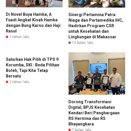
Di Novel Buya Hamka, A
Sinergi Pertamina Patra
Fuadi Angkat Kisah Hamka
Niaga dan Pertamedika IHC,
dengan Bung Karno dan Haji
Hadirkan Program CSR
Rasul
untuk Kesehatan dan
Lingkungan di Makassar
1 tahun lalu
10 bulan lalu
Salurkan Hak Pilih di TPS 9
Korumba, SKI : Beda Pilihan
Boleh, Tapi Kita Tetap
Bersatu
2 tahun lalu
Dorong Transformasi
Digital, BPJS Kesehatan
Kendari Beri Penghargaan
RS Hermina dan RS
Bhayangkara
7 bulan lalu