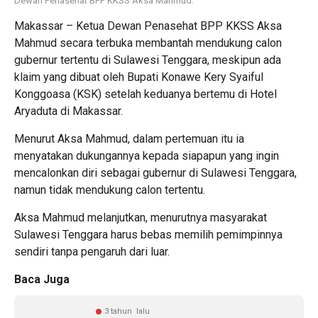
Dewan Penasehat BPP KKSS Aksa Mahmud.
Makassar – Ketua Dewan Penasehat BPP KKSS Aksa
Mahmud secara terbuka membantah mendukung calon
gubernur tertentu di Sulawesi Tenggara, meskipun ada
klaim yang dibuat oleh Bupati Konawe Kery Syaiful
Konggoasa (KSK) setelah keduanya bertemu di Hotel
Aryaduta di Makassar.
Menurut Aksa Mahmud, dalam pertemuan itu ia
menyatakan dukungannya kepada siapapun yang ingin
mencalonkan diri sebagai gubernur di Sulawesi Tenggara,
namun tidak mendukung calon tertentu.
Aksa Mahmud melanjutkan, menurutnya masyarakat
Sulawesi Tenggara harus bebas memilih pemimpinnya
sendiri tanpa pengaruh dari luar.
Baca Juga
3 tahun lalu