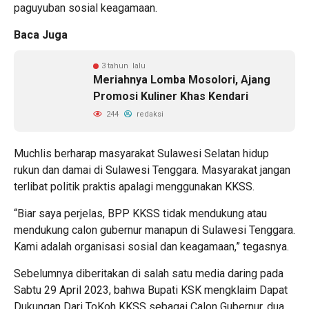
paguyuban sosial keagamaan.
Baca Juga
3 tahun lalu
Meriahnya Lomba Mosolori, Ajang
Promosi Kuliner Khas Kendari
244
redaksi
Muchlis berharap masyarakat Sulawesi Selatan hidup
rukun dan damai di Sulawesi Tenggara. Masyarakat jangan
terlibat politik praktis apalagi menggunakan KKSS.
“Biar saya perjelas, BPP KKSS tidak mendukung atau
mendukung calon gubernur manapun di Sulawesi Tenggara.
Kami adalah organisasi sosial dan keagamaan,” tegasnya.
Sebelumnya diberitakan di salah satu media daring pada
Sabtu 29 April 2023, bahwa Bupati KSK mengklaim Dapat
Dukungan Dari ToKoh KKSS sebagai Calon Gubernur, dua