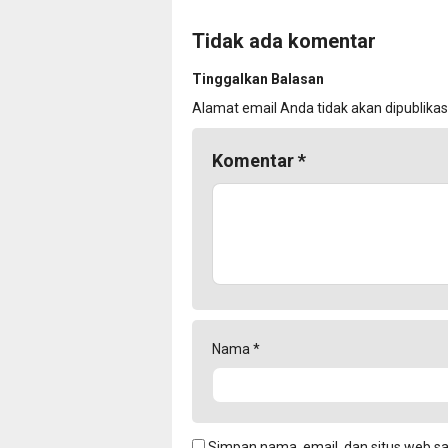
Tidak ada komentar
Tinggalkan Balasan
Alamat email Anda tidak akan dipublikas
Komentar
*
Nama
*
Simpan nama, email, dan situs web s