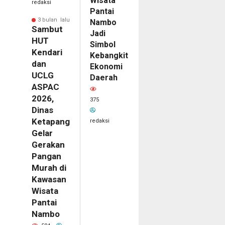
Wisata
redaksi
Pantai
3 bulan lalu
Nambo
Sambut
Jadi
HUT
Simbol
Kendari
Kebangkitan
dan
Ekonomi
UCLG
Daerah
ASPAC
2026,
375
Dinas
Ketapang
redaksi
Gelar
Gerakan
Pangan
Murah di
Kawasan
Wisata
Pantai
Nambo