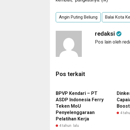
Angin Puting Beliung
Balai Kota Ke
redaksi
Pos lain oleh red
Pos terkait
BPVP Kendari – PT
Dinke
ASDP Indonesia Ferry
Capai
Teken MoU
Boost
Penyelenggaraan
4 tahu
Pelatihan Kerja
4 tahun lalu