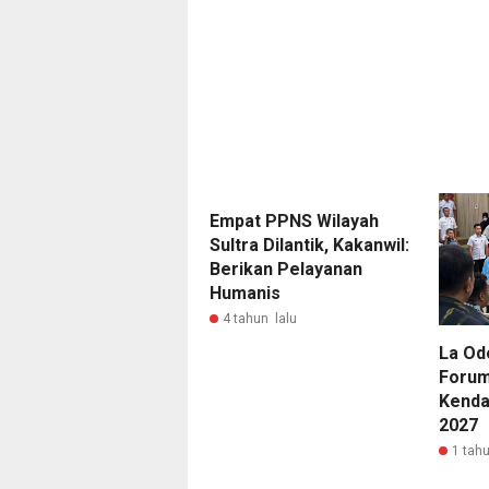
Empat PPNS Wilayah
Sultra Dilantik, Kakanwil:
Berikan Pelayanan
Humanis
4 tahun lalu
La Od
Forum
Kenda
2027
1 tahu