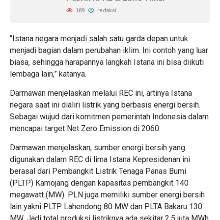
189
redaksi
“Istana negara menjadi salah satu garda depan untuk
menjadi bagian dalam perubahan iklim. Ini contoh yang luar
biasa, sehingga harapannya langkah Istana ini bisa diikuti
lembaga lain,” katanya.
Darmawan menjelaskan melalui REC ini, artinya Istana
negara saat ini dialiri listrik yang berbasis energi bersih.
Sebagai wujud dari komitmen pemerintah Indonesia dalam
mencapai target Net Zero Emission di 2060.
Darmawan menjelaskan, sumber energi bersih yang
digunakan dalam REC di lima Istana Kepresidenan ini
berasal dari Pembangkit Listrik Tenaga Panas Bumi
(PLTP) Kamojang dengan kapasitas pembangkit 140
megawatt (MW). PLN juga memiliki sumber energi bersih
lain yakni PLTP Lahendong 80 MW dan PLTA Bakaru 130
MW. Jadi total produksi listriknya ada sekitar 2,5 juta MWh