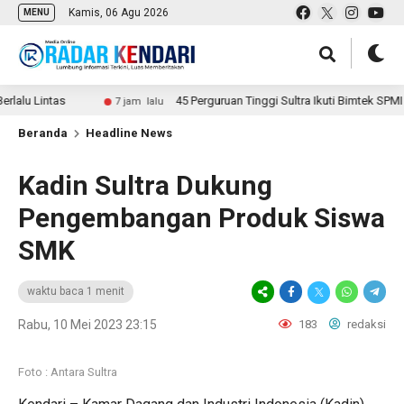
Kamis, 06 Agu 2026
MENU
Lintas
45 Perguruan Tinggi Sultra Ikuti Bimtek SPMI LLDIK
7 jam lalu
Beranda
Headline News
Kadin Sultra Dukung
Pengembangan Produk Siswa
SMK
waktu baca 1 menit
Rabu, 10 Mei 2023 23:15
183
redaksi
Foto : Antara Sultra