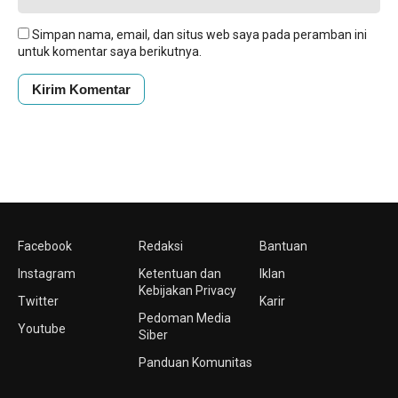
Simpan nama, email, dan situs web saya pada peramban ini
untuk komentar saya berikutnya.
Facebook
Redaksi
Bantuan
Instagram
Ketentuan dan
Iklan
Kebijakan Privacy
Twitter
Karir
Pedoman Media
Youtube
Siber
Panduan Komunitas