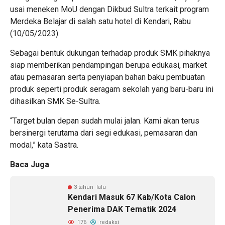
usai meneken MoU dengan Dikbud Sultra terkait program
Merdeka Belajar di salah satu hotel di Kendari, Rabu
(10/05/2023).
Sebagai bentuk dukungan terhadap produk SMK pihaknya
siap memberikan pendampingan berupa edukasi, market
atau pemasaran serta penyiapan bahan baku pembuatan
produk seperti produk seragam sekolah yang baru-baru ini
dihasilkan SMK Se-Sultra.
“Target bulan depan sudah mulai jalan. Kami akan terus
bersinergi terutama dari segi edukasi, pemasaran dan
modal,” kata Sastra.
Baca Juga
3 tahun lalu
Kendari Masuk 67 Kab/Kota Calon
Penerima DAK Tematik 2024
176
redaksi