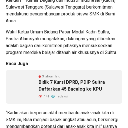
Kendari – Kamar Dagang dan Industri Indonesia (Kadin)
Sulawesi Tenggara (Sulawesi Tenggara) berkomitmen
mendukung pengembangan produk siswa SMK di Bumi
Anoa.
Wakil Ketua Umum Bidang Pasar Modal Kadin Sultra,
Sastra Alamsyah mengatakan, dukungan yang diberikan
adalah bagian dari komitmen pihaknya mensukseskan
program merdeka belajar ditanah air khususnya di Sultra.
Baca Juga
3 tahun lalu
Bidik 7 Kursi DPRD, PDIP Sultra
Daftarkan 45 Bacaleg ke KPU
141
redaksi
“Kadin akan berperan aktif membantu anak-anak kita di
SMK ini, Bisa menjadi bapak angkat atau asuh, bersinergi
mengembangkan potensi dari anak-anak kita ini,” ujarnya