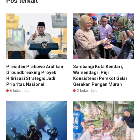
Pos terkait
Presiden Prabowo Arahkan
Sambangi Kota Kendari,
Groundbreaking Proyek
Wamendagri Puji
Hilirisasi Strategis Jadi
Konsistensi Pemkot Gelar
Prioritas Nasional
Gerakan Pangan Murah
6 bulan lalu
2 bulan lalu