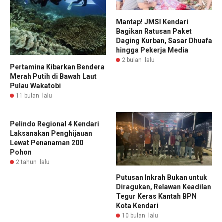
Mantap! JMSI Kendari
Bagikan Ratusan Paket
Daging Kurban, Sasar Dhuafa
hingga Pekerja Media
2 bulan lalu
Pertamina Kibarkan Bendera
Merah Putih di Bawah Laut
Pulau Wakatobi
11 bulan lalu
Pelindo Regional 4 Kendari
Laksanakan Penghijauan
Lewat Penanaman 200
Pohon
2 tahun lalu
Putusan Inkrah Bukan untuk
Diragukan, Relawan Keadilan
Tegur Keras Kantah BPN
Kota Kendari
10 bulan lalu