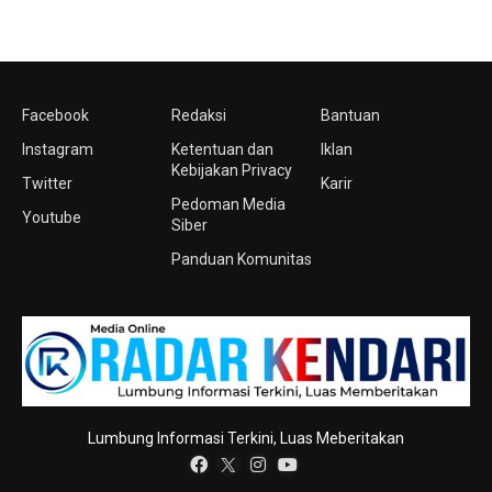
Facebook
Redaksi
Bantuan
Instagram
Ketentuan dan
Iklan
Kebijakan Privacy
Twitter
Karir
Pedoman Media
Youtube
Siber
Panduan Komunitas
Lumbung Informasi Terkini, Luas Meberitakan