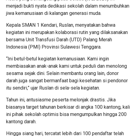
menjadi bukti nyata dedikasi sekolah dalam menumbuhkan
jiwa kemanusiaan di kalangan generasi muda.
Kepala SMAN 1 Kendari,
Ruslan
, menyatakan bahwa
kegiatan ini merupakan kolaborasi rutin yang dilaksanakan
bersama Unit Transfusi Darah (UTD) Palang Merah
Indonesia (PMI) Provinsi Sulawesi Tenggara.
“Ini betul-betul kegiatan kemanusiaan. Kami ingin
membiasakan anak-anak kami untuk peduli dan menolong
sesama sejak dini. Selain membantu orang lain, donor
darah juga sangat bermanfaat bagi kesehatan si pendonor
itu sendiri,” ujar Ruslan di sela-sela kegiatan.
Tahun ini, antusiasme peserta melonjak drastis. Jika
biasanya target tahunan berkisar di angka 100 kantong, kali
ini pihak sekolah optimis bisa mengumpulkan hingga
200
kantong darah
.
Hingga siang hari, tercatat lebih dari 100 pendaftar telah