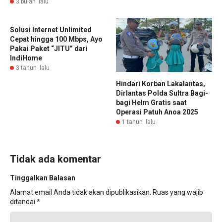
3 bulan lalu
Solusi Internet Unlimited
Cepat hingga 100 Mbps, Ayo
Pakai Paket “JITU” dari
IndiHome
3 tahun lalu
Hindari Korban Lakalantas,
Dirlantas Polda Sultra Bagi-
bagi Helm Gratis saat
Operasi Patuh Anoa 2025
1 tahun lalu
Tidak ada komentar
Tinggalkan Balasan
Alamat email Anda tidak akan dipublikasikan.
Ruas yang wajib
ditandai
*