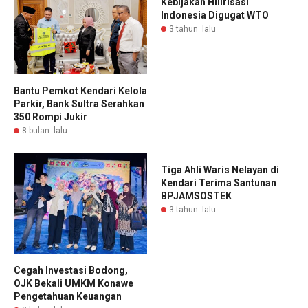
Kebijakan Hilirisasi
Indonesia Digugat WTO
3 tahun lalu
Bantu Pemkot Kendari Kelola
Parkir, Bank Sultra Serahkan
350 Rompi Jukir
8 bulan lalu
Tiga Ahli Waris Nelayan di
Kendari Terima Santunan
BPJAMSOSTEK
3 tahun lalu
Cegah Investasi Bodong,
OJK Bekali UMKM Konawe
Pengetahuan Keuangan