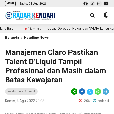
Sabtu, 08 Agu 2026
MENU
aru
Indosat, Ooredoo, Nokia, dan NVIDIA Luncurkan Zankor
4 jam lalu
Beranda
Headline News
Manajemen Claro Pastikan
Talent D’Liquid Tampil
Profesional dan Masih dalam
Batas Kewajaran
waktu baca 2 menit
Kamis, 4 Agu 2022 20:08
206
redaksi