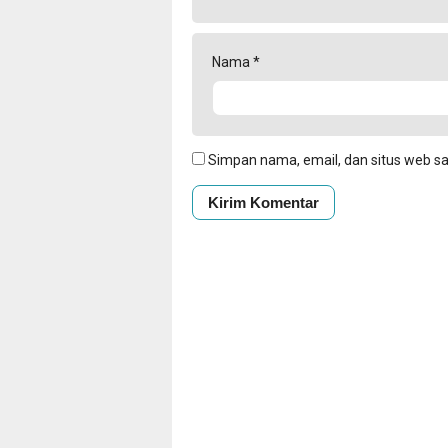
Nama
*
Simpan nama, email, dan situs web s