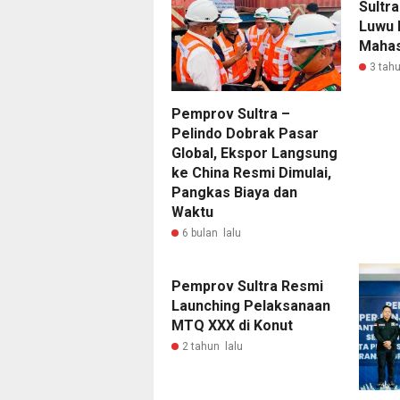
Sultr
Luwu 
Mahas
3 tahu
Pemprov Sultra –
Pelindo Dobrak Pasar
Global, Ekspor Langsung
ke China Resmi Dimulai,
Pangkas Biaya dan
Waktu
6 bulan lalu
Pemprov Sultra Resmi
Launching Pelaksanaan
MTQ XXX di Konut
2 tahun lalu