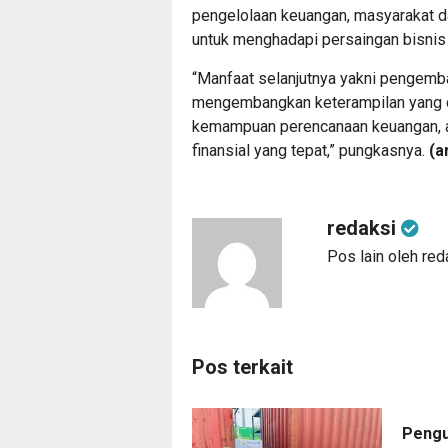
pengelolaan keuangan, masyarakat d
untuk menghadapi persaingan bisnis
“Manfaat selanjutnya yakni pengemb
mengembangkan keterampilan yang d
kemampuan perencanaan keuangan, a
finansial yang tepat,” pungkasnya.
(a
redaksi
Pos lain oleh red
Pos terkait
Pengu