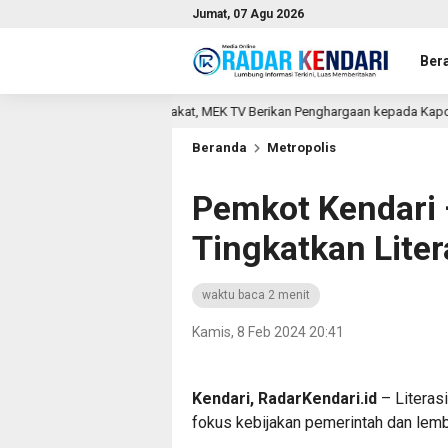
Jumat, 07 Agu 2026
Ber
Polri dan Masyarakat, MEK TV Berikan Penghargaan kepada Kapolda Sultra me
Beranda
Metropolis
Pemkot Kendari 
Tingkatkan Liter
waktu baca 2 menit
Kamis, 8 Feb 2024 20:41
Kendari, RadarKendari.id
– Literasi
fokus kebijakan pemerintah dan lem