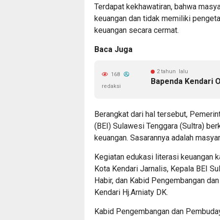
Terdapat kekhawatiran, bahwa masy
keuangan dan tidak memiliki penge
keuangan secara cermat.
Baca Juga
2 tahun lalu
168
Bapenda Kendari Op
redaksi
Berangkat dari hal tersebut, Pemeri
(BEI) Sulawesi Tenggara (Sultra) ber
keuangan. Sasarannya adalah masyar
Kegiatan edukasi literasi keuangan ka
Kota Kendari Jarnalis, Kepala BEI S
Habir, dan Kabid Pengembangan dan
Kendari Hj.Arniaty DK.
Kabid Pengembangan dan Pembudaya