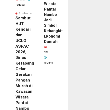
Wisata
redaksi
Pantai
3 bulan lalu
Nambo
Sambut
Jadi
HUT
Simbol
Kendari
Kebangkitan
dan
Ekonomi
UCLG
Daerah
ASPAC
2026,
376
Dinas
Ketapang
redaksi
Gelar
Gerakan
Pangan
Murah di
Kawasan
Wisata
Pantai
Nambo