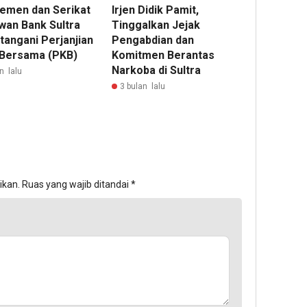
emen dan Serikat
Irjen Didik Pamit,
wan Bank Sultra
Tinggalkan Jejak
tangani Perjanjian
Pengabdian dan
 Bersama (PKB)
Komitmen Berantas
Narkoba di Sultra
n lalu
3 bulan lalu
ikan.
Ruas yang wajib ditandai
*