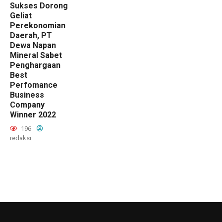
Sukses Dorong
Geliat
Perekonomian
Daerah, PT
Dewa Napan
Mineral Sabet
Penghargaan
Best
Perfomance
Business
Company
Winner 2022
196
redaksi