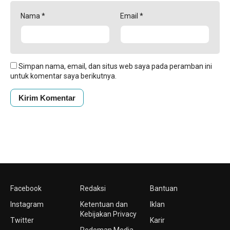
Nama
*
Email
*
Simpan nama, email, dan situs web saya pada peramban ini
untuk komentar saya berikutnya.
Facebook
Redaksi
Bantuan
Instagram
Ketentuan dan
Iklan
Kebijakan Privacy
Twitter
Karir
Pedoman Media