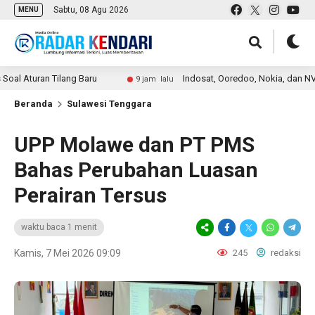
Sabtu, 08 Agu 2026
MENU
uran Tilang Baru
Indosat, Ooredoo, Nokia, dan NVIDIA Lun
9 jam lalu
Beranda
Sulawesi Tenggara
UPP Molawe dan PT PMS
Bahas Perubahan Luasan
Perairan Tersus
waktu baca 1 menit
Kamis, 7 Mei 2026 09:09
245
redaksi