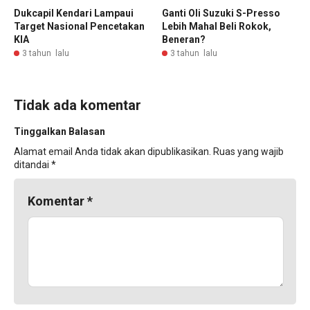
Dukcapil Kendari Lampaui
Ganti Oli Suzuki S-Presso
Target Nasional Pencetakan
Lebih Mahal Beli Rokok,
KIA
Beneran?
3 tahun lalu
3 tahun lalu
Tidak ada komentar
Tinggalkan Balasan
Alamat email Anda tidak akan dipublikasikan.
Ruas yang wajib
ditandai
*
Komentar
*