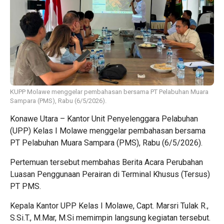
KUPP Molawe menggelar pembahasan bersama PT Pelabuhan Muara
Sampara (PMS), Rabu (6/5/2026).
Konawe Utara – Kantor Unit Penyelenggara Pelabuhan
(UPP) Kelas I Molawe menggelar pembahasan bersama
PT Pelabuhan Muara Sampara (PMS), Rabu (6/5/2026).
Pertemuan tersebut membahas Berita Acara Perubahan
Luasan Penggunaan Perairan di Terminal Khusus (Tersus)
PT PMS.
Kepala Kantor UPP Kelas I Molawe, Capt. Marsri Tulak R.,
S.Si.T., M.Mar, M.Si memimpin langsung kegiatan tersebut.