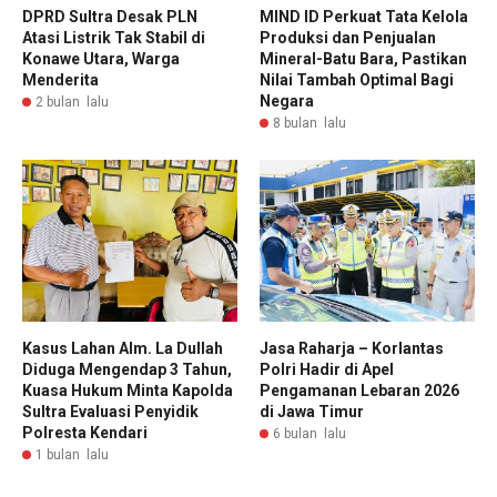
DPRD Sultra Desak PLN
MIND ID Perkuat Tata Kelola
Atasi Listrik Tak Stabil di
Produksi dan Penjualan
Konawe Utara, Warga
Mineral-Batu Bara, Pastikan
Menderita
Nilai Tambah Optimal Bagi
Negara
2 bulan lalu
8 bulan lalu
Kasus Lahan Alm. La Dullah
Jasa Raharja – Korlantas
Diduga Mengendap 3 Tahun,
Polri Hadir di Apel
Kuasa Hukum Minta Kapolda
Pengamanan Lebaran 2026
Sultra Evaluasi Penyidik
di Jawa Timur
Polresta Kendari
6 bulan lalu
1 bulan lalu