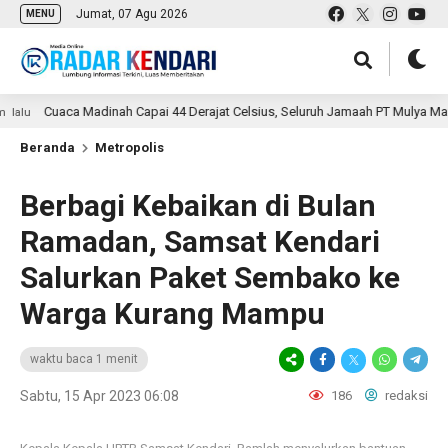
Jumat, 07 Agu 2026
MENU
Cuaca Madinah Capai 44 Derajat Celsius, Seluruh Jamaah PT Mulya Mandiri T
Beranda
Metropolis
Berbagi Kebaikan di Bulan
Ramadan, Samsat Kendari
Salurkan Paket Sembako ke
Warga Kurang Mampu
waktu baca 1 menit
Sabtu, 15 Apr 2023 06:08
186
redaksi