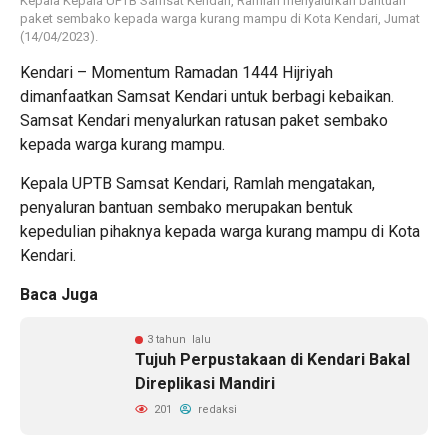
Kepala Kepala UPTB Samsat Kendari, Ramlah menyalurkan bantuan
paket sembako kepada warga kurang mampu di Kota Kendari, Jumat
(14/04/2023).
Kendari – Momentum Ramadan 1444 Hijriyah
dimanfaatkan Samsat Kendari untuk berbagi kebaikan.
Samsat Kendari menyalurkan ratusan paket sembako
kepada warga kurang mampu.
Kepala UPTB Samsat Kendari, Ramlah mengatakan,
penyaluran bantuan sembako merupakan bentuk
kepedulian pihaknya kepada warga kurang mampu di Kota
Kendari.
Baca Juga
3 tahun lalu
Tujuh Perpustakaan di Kendari Bakal
Direplikasi Mandiri
201
redaksi