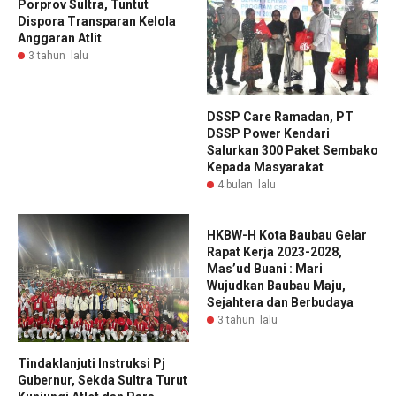
Porprov Sultra, Tuntut
Dispora Transparan Kelola
Anggaran Atlit
3 tahun lalu
DSSP Care Ramadan, PT
DSSP Power Kendari
Salurkan 300 Paket Sembako
Kepada Masyarakat
4 bulan lalu
HKBW-H Kota Baubau Gelar
Rapat Kerja 2023-2028,
Mas’ud Buani : Mari
Wujudkan Baubau Maju,
Sejahtera dan Berbudaya
3 tahun lalu
Tindaklanjuti Instruksi Pj
Gubernur, Sekda Sultra Turut