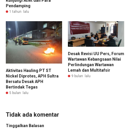
Kunjungi Atlet dan Para
Pendamping
1 tahun lalu
Desak Revisi UU Pers, Forum
Wartawan Kebangsaan Nilai
Perlindungan Wartawan
Lemah dan Multitafsir
Aktivitas Hauling PT ST
Nickel Diprotes, APH Sultra
9 bulan lalu
Bersatu Desak APH
Bertindak Tegas
5 bulan lalu
Tidak ada komentar
Tinggalkan Balasan