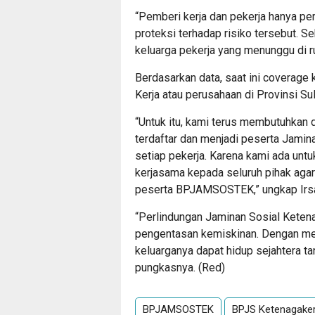
“Pemberi kerja dan pekerja hanya pe
proteksi terhadap risiko tersebut. 
keluarga pekerja yang menunggu di r
Berdasarkan data, saat ini coverage
Kerja atau perusahaan di Provinsi Su
“Untuk itu, kami terus membutuhkan
terdaftar dan menjadi peserta Jam
setiap pekerja. Karena kami ada untu
kerjasama kepada seluruh pihak aga
peserta BPJAMSOSTEK,” ungkap Irs
“Perlindungan Jaminan Sosial Keten
pengentasan kemiskinan. Dengan mem
keluarganya dapat hidup sejahtera ta
pungkasnya. (Red)
BPJAMSOSTEK
BPJS Ketenagaker