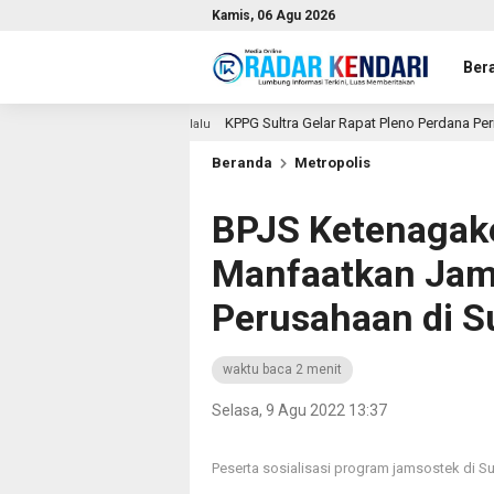
Kamis, 06 Agu 2026
Ber
KPPG Sultra Gelar Rapat Pleno Perdana Periode 2025–2030,
12 jam lalu
Beranda
Metropolis
BPJS Ketenagake
Manfaatkan Jam
Perusahaan di Su
waktu baca 2 menit
Selasa, 9 Agu 2022 13:37
Peserta sosialisasi program jamsostek di Sul