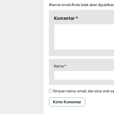
Alamat email Anda tidak akan dipublikas
Komentar
*
Nama
*
Simpan nama, email, dan situs web s