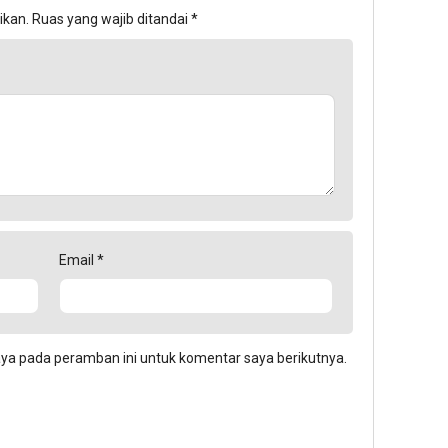
ikan.
Ruas yang wajib ditandai
*
Email
*
aya pada peramban ini untuk komentar saya berikutnya.