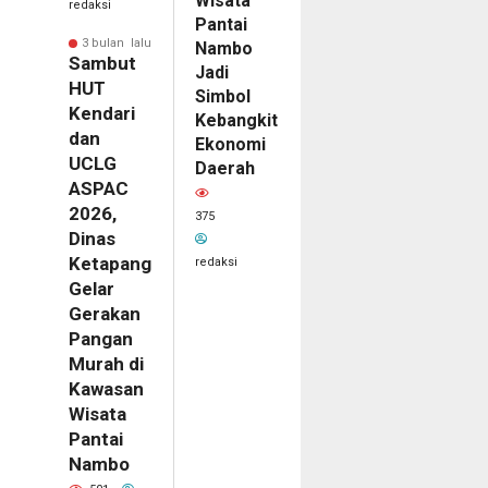
Wisata
redaksi
Pantai
3 bulan lalu
Nambo
Sambut
Jadi
HUT
Simbol
Kendari
Kebangkitan
dan
Ekonomi
UCLG
Daerah
ASPAC
2026,
375
Dinas
Ketapang
redaksi
Gelar
Gerakan
Pangan
Murah di
Kawasan
Wisata
Pantai
Nambo