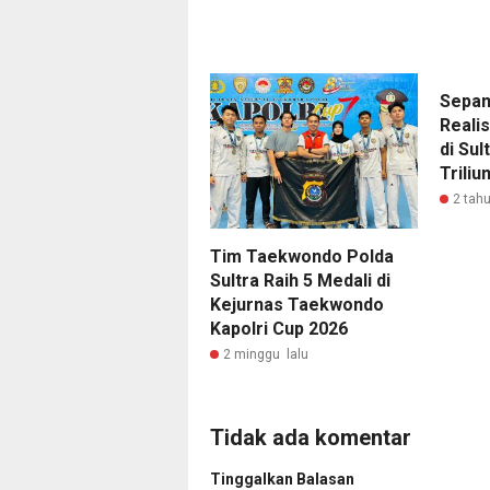
Sepan
Reali
di Sul
Triliu
2 tahu
Tim Taekwondo Polda
Sultra Raih 5 Medali di
Kejurnas Taekwondo
Kapolri Cup 2026
2 minggu lalu
Tidak ada komentar
Tinggalkan Balasan