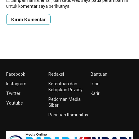
Simpan nama, email, dan situs web saya pada peramban ini
untuk komentar saya berikutnya.
Facebook
Redaksi
Bantuan
Instagram
Ketentuan dan
Iklan
Kebijakan Privacy
Twitter
Karir
Pedoman Media
Youtube
Siber
Panduan Komunitas