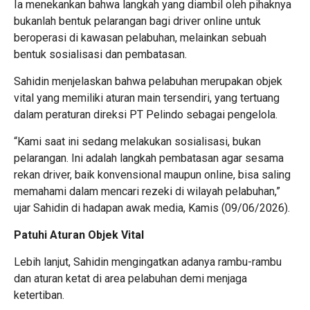
Ia menekankan bahwa langkah yang diambil oleh pihaknya
bukanlah bentuk pelarangan bagi driver online untuk
beroperasi di kawasan pelabuhan, melainkan sebuah
bentuk
sosialisasi dan pembatasan
.
Sahidin menjelaskan bahwa pelabuhan merupakan
objek
vital
yang memiliki aturan main tersendiri, yang tertuang
dalam peraturan direksi PT Pelindo sebagai pengelola.
“Kami saat ini sedang melakukan sosialisasi, bukan
pelarangan. Ini adalah langkah pembatasan agar sesama
rekan driver, baik konvensional maupun online, bisa saling
memahami dalam mencari rezeki di wilayah pelabuhan,”
ujar Sahidin di hadapan awak media, Kamis (09/06/2026).
Patuhi Aturan Objek Vital
Lebih lanjut, Sahidin mengingatkan adanya rambu-rambu
dan aturan ketat di area pelabuhan demi menjaga
ketertiban.