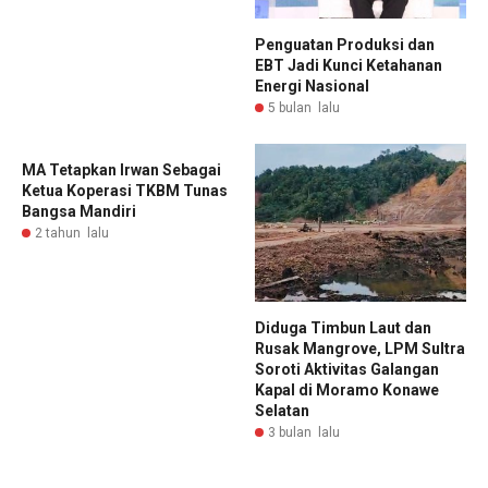
Penguatan Produksi dan
EBT Jadi Kunci Ketahanan
Energi Nasional
5 bulan lalu
MA Tetapkan Irwan Sebagai
Ketua Koperasi TKBM Tunas
Bangsa Mandiri
2 tahun lalu
Diduga Timbun Laut dan
Rusak Mangrove, LPM Sultra
Soroti Aktivitas Galangan
Kapal di Moramo Konawe
Selatan
3 bulan lalu