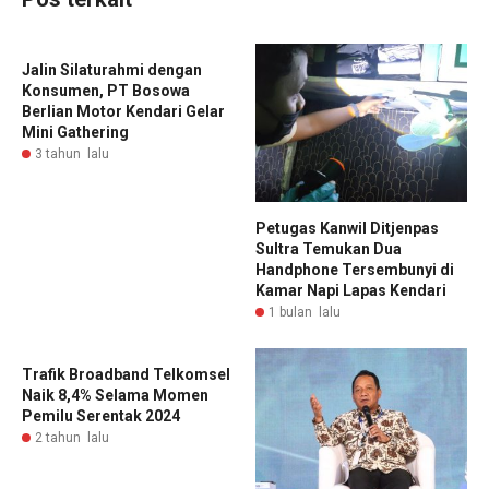
Jalin Silaturahmi dengan
Konsumen, PT Bosowa
Berlian Motor Kendari Gelar
Mini Gathering
3 tahun lalu
Petugas Kanwil Ditjenpas
Sultra Temukan Dua
Handphone Tersembunyi di
Kamar Napi Lapas Kendari
1 bulan lalu
Trafik Broadband Telkomsel
Naik 8,4% Selama Momen
Pemilu Serentak 2024
2 tahun lalu