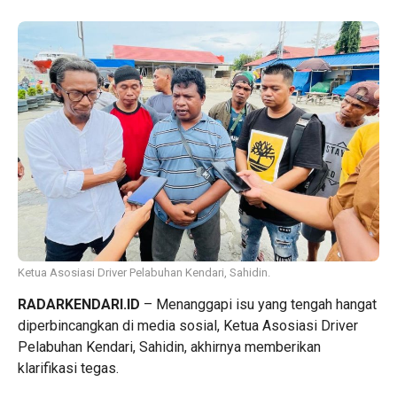
Ketua Asosiasi Driver Pelabuhan Kendari, Sahidin.
RADARKENDARI
.ID
– Menanggapi isu yang tengah hangat
diperbincangkan di media sosial, Ketua Asosiasi Driver
Pelabuhan Kendari,
Sahidin
, akhirnya memberikan
klarifikasi tegas.