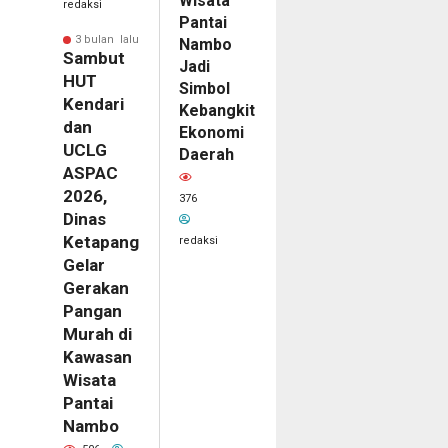
Wisata
redaksi
Pantai
3 bulan lalu
Nambo
Sambut
Jadi
HUT
Simbol
Kendari
Kebangkitan
dan
Ekonomi
UCLG
Daerah
ASPAC
2026,
376
Dinas
Ketapang
redaksi
Gelar
Gerakan
Pangan
Murah di
Kawasan
Wisata
Pantai
Nambo