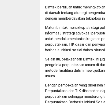
Bimtek bertujuan untuk meningkatk
di daerah tentang strategi pengemb
dengan memberdayakan teknologi in
Materi bimtek mencakup strategi pel
informasi, strategi advokasi perpu
untuk pendokumentasian kegiatan per
perpustakaan, TIK dasar dan penyus
berbasis inklusi sosial dalam situas
Selain itu, pelaksanaan Bimtek ini 
pengelola perpustakaan umum di daer
metode fasilitasi dalam mewujudkan
umum.
Dengan pembekalan yang diberikan 
Perpustakaan dan TIK diharapkan d
perpustakaan sehingga mendorong t
Perpustakaan Berbasis Inklusi Sosi