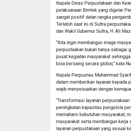
Kepala Dinas Perpustakaan dan Kear
pelaksanaan Bimtek yang digelar Per
sangat positif dalan rangka pengemb
Terlebih saat ini di Sultra perpusta
dan Wakil Gubernur Sultra, H. Ali M
“Kita ingin membangun image masyar
perpustaakan bukan hanya sebagai gu
pusat kegiatan masyarakat sehingga 
bisa bersaing secara global,” kata Nu
Kepala Perpusnas Muhammad Syarif
dalam memberikan layanan kepada pe
wajib menyesuaikan dengan kemajuan T
“Transformasi layanan perpustakaan 
peningkatan kapasitas pengelola pe
memahami kebutuhan masyarakat, me
masyarakat serta membangun kerja 
layanan perpustakaan yang sesuai ke