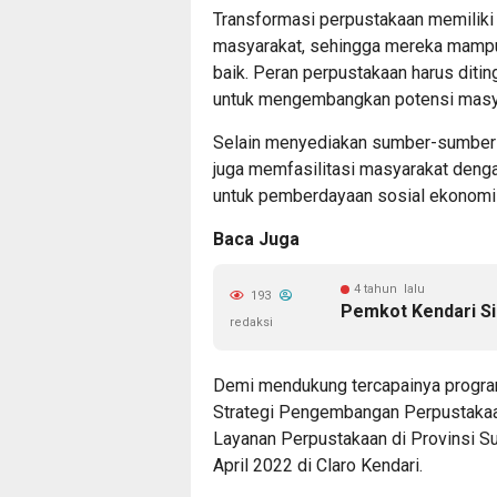
Transformasi perpustakaan memiliki
masyarakat, sehingga mereka mampu
baik. Peran perpustakaan harus dit
untuk mengembangkan potensi masy
Selain menyediakan sumber-sumber 
juga memfasilitasi masyarakat denga
untuk pemberdayaan sosial ekonomi
Baca Juga
4 tahun lalu
193
Pemkot Kendari Si
redaksi
Demi mendukung tercapainya progra
Strategi Pengembangan Perpustakaa
Layanan Perpustakaan di Provinsi Su
April 2022 di Claro Kendari.