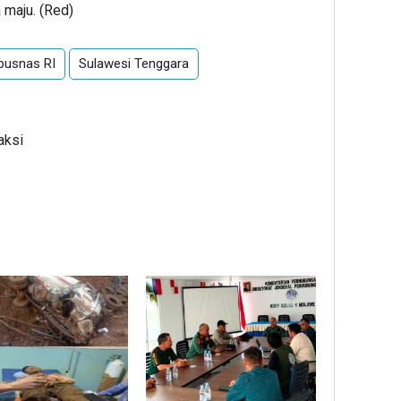
 maju. (Red)
pusnas RI
Sulawesi Tenggara
aksi