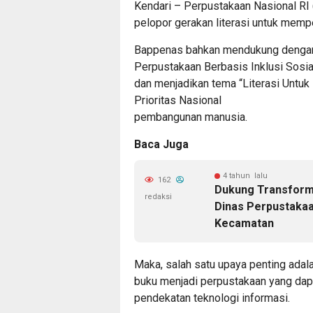
Kendari – Perpustakaan Nasional RI 
pelopor gerakan literasi untuk mempe
Bappenas bahkan mendukung dengan
Perpustakaan Berbasis Inklusi Sosi
dan menjadikan tema “Literasi Untuk
Prioritas Nasional
pembangunan manusia.
Baca Juga
4 tahun lalu
162
Dukung Transforma
redaksi
Dinas Perpustakaa
Kecamatan
Maka, salah satu upaya penting ada
buku menjadi perpustakaan yang da
pendekatan teknologi informasi.