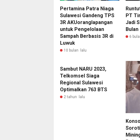
Runtu
Pertamina Patra Niaga
PT Tir
Sulawesi Gandeng TPS
Jadi 
3R AKUoranglapangan
Bulan
untuk Pengelolaan
Sampah Berbasis 3R di
6 bula
Luwuk
10 bulan lalu
Sambut NARU 2023,
Telkomsel Siaga
Regional Sulawesi
Optimalkan 763 BTS
2 tahun lalu
Konso
Soroti
Mining