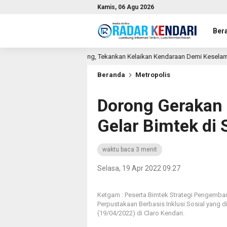
Kamis, 06 Agu 2026
Ber
ngkutan Barang, Tekankan Kelaikan Kendaraan Demi Keselamatan Berlalu Linta
Beranda
Metropolis
Dorong Gerakan 
Gelar Bimtek di 
waktu baca 3 menit
Selasa, 19 Apr 2022 09:27
Ketgam : Peserta Bimtek Strategi Pengemba
Perpustakaan Berbasis Inklusi Sosial yang 
(19/04/2022) di Claro Kendari.