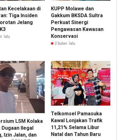
tan Kecelakaan di
KUPP Molawe dan
an: Tiga Insiden
Gakkum BKSDA Sultra
Sorotan Jelang
Perkuat Sinergi
 K3
Pengawasan Kawasan
Konservasi
n lalu
2 bulan lalu
Telkomsel Pamasuka
Kawal Lonjakan Trafik
rsium LSM Kolaka
11,21% Selama Libur
 Dugaan Ilegal
Natal dan Tahun Baru
, Izin Jalan, dan