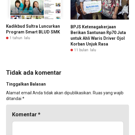
Kadikbud Sultra Luncurkan
BPJS Ketenagakerjaan
Program Smart BLUD SMK
Berikan Santunan Rp70 Juta
1 tahun lalu
untuk Ahli Waris Driver Ojol
Korban Unjuk Rasa
11 bulan lalu
Tidak ada komentar
Tinggalkan Balasan
Alamat email Anda tidak akan dipublikasikan.
Ruas yang wajib
ditandai
*
Komentar
*