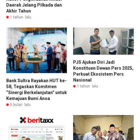
Daerah Jelang Pilkada dan
Akhir Tahun
1 tahun lalu
PJS Ajukan Diri Jadi
Konstituen Dewan Pers 2025,
Perkuat Ekosistem Pers
Nasional
Bank Sultra Rayakan HUT ke-
58, Tegaskan Komitmen
1 tahun lalu
“Sinergi Berkelanjutan” untuk
Kemajuan Bumi Anoa
5 bulan lalu