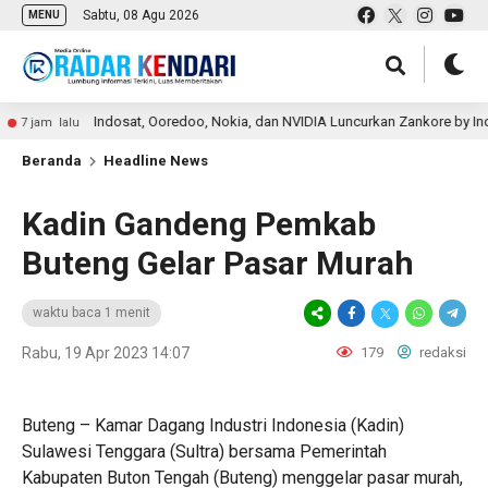
Sabtu, 08 Agu 2026
MENU
Indosat, Ooredoo, Nokia, dan NVIDIA Luncurkan Zankore by Indosat un
am lalu
Beranda
Headline News
Kadin Gandeng Pemkab
Buteng Gelar Pasar Murah
waktu baca 1 menit
Rabu, 19 Apr 2023 14:07
179
redaksi
Buteng – Kamar Dagang Industri Indonesia (Kadin)
Sulawesi Tenggara (Sultra) bersama Pemerintah
Kabupaten Buton Tengah (Buteng) menggelar pasar murah,