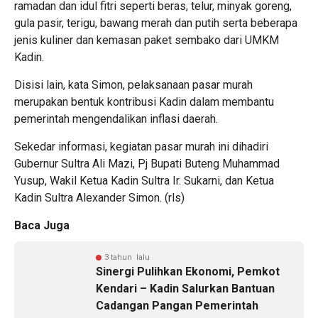
ramadan dan idul fitri seperti beras, telur, minyak goreng,
gula pasir, terigu, bawang merah dan putih serta beberapa
jenis kuliner dan kemasan paket sembako dari UMKM
Kadin.
Disisi lain, kata Simon, pelaksanaan pasar murah
merupakan bentuk kontribusi Kadin dalam membantu
pemerintah mengendalikan inflasi daerah.
Sekedar informasi, kegiatan pasar murah ini dihadiri
Gubernur Sultra Ali Mazi, Pj Bupati Buteng Muhammad
Yusup, Wakil Ketua Kadin Sultra Ir. Sukarni, dan Ketua
Kadin Sultra Alexander Simon. (rls)
Baca Juga
3 tahun lalu
Sinergi Pulihkan Ekonomi, Pemkot
Kendari – Kadin Salurkan Bantuan
Cadangan Pangan Pemerintah