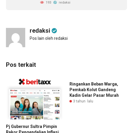
193
redaksi
redaksi
Pos lain oleh redaksi
Pos terkait
Ringankan Beban Warga,
Pemkab Kolut Gandeng
Kadin Gelar Pasar Murah
3 tahun lalu
Pj Gubernur Sultra Pimpin
Rakor Pengendalian Inflasi