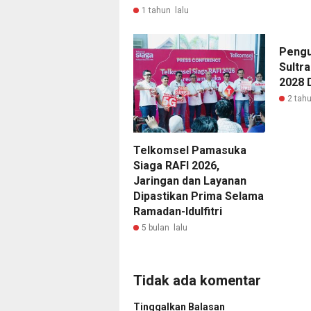
1 tahun lalu
Pengu
Sultr
2028 
2 tahu
Telkomsel Pamasuka
Siaga RAFI 2026,
Jaringan dan Layanan
Dipastikan Prima Selama
Ramadan-Idulfitri
5 bulan lalu
Tidak ada komentar
Tinggalkan Balasan