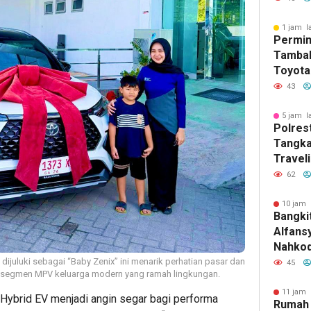
1 jam l
Permin
Tambah
Toyota
Rekor 
43
Bekas d
5 jam l
Polres
Tangka
Travel
Terkai
62
dan Pe
Puluha
10 jam 
Bangki
Alfans
Nahkod
Cabang
ijuluki sebagai “Baby Zenix” ini menarik perhatian pasar dan
45
i segmen MPV keluarga modern yang ramah lingkungan.
2027
11 jam 
brid EV menjadi angin segar bagi performa
Rumah 