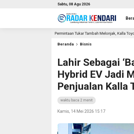
Sabtu, 08 Agu 2026
Ber
Permintaan Tukar Tambah Melonjak, Kalla Toyota Trust Cetak 
1 jam lalu
Beranda
Bisnis
Lahir Sebagai ‘B
Hybrid EV Jadi 
Penjualan Kalla 
waktu baca 2 menit
Kamis, 14 Mei 2026 15:17