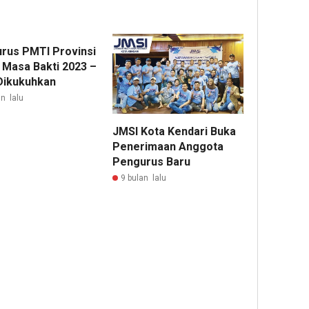
rus PMTI Provinsi
a Masa Bakti 2023 –
Dikukuhkan
n lalu
JMSI Kota Kendari Buka
Penerimaan Anggota
Pengurus Baru
9 bulan lalu