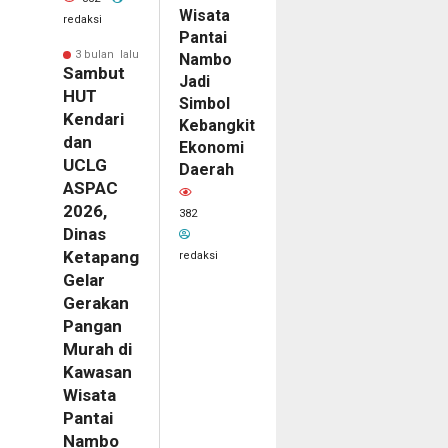
Wisata
redaksi
Pantai
3 bulan lalu
Nambo
Sambut
Jadi
HUT
Simbol
Kendari
Kebangkitan
dan
Ekonomi
UCLG
Daerah
ASPAC
2026,
382
Dinas
Ketapang
redaksi
Gelar
Gerakan
Pangan
Murah di
Kawasan
Wisata
Pantai
Nambo