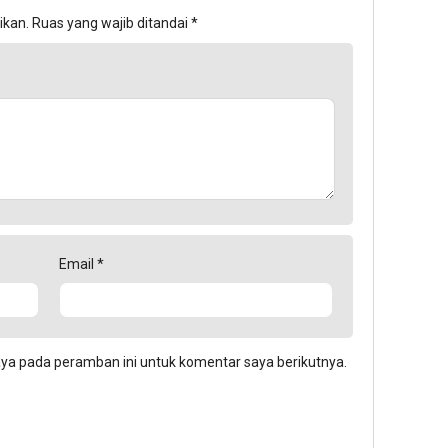
ikan.
Ruas yang wajib ditandai
*
Email
*
aya pada peramban ini untuk komentar saya berikutnya.