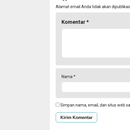
Alamat email Anda tidak akan dipublikas
Komentar
*
Nama
*
Simpan nama, email, dan situs web s