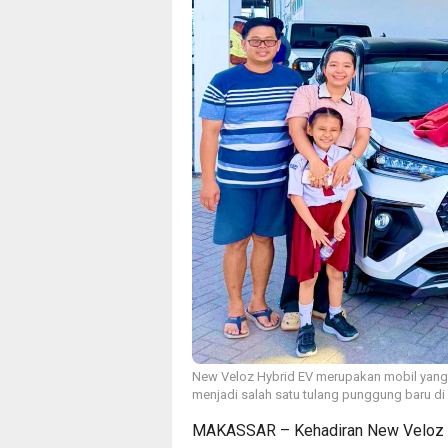
New Veloz Hybrid EV merupakan mobil yang d
menjadi salah satu tulang punggung baru d
MAKASSAR – Kehadiran New Veloz Hy