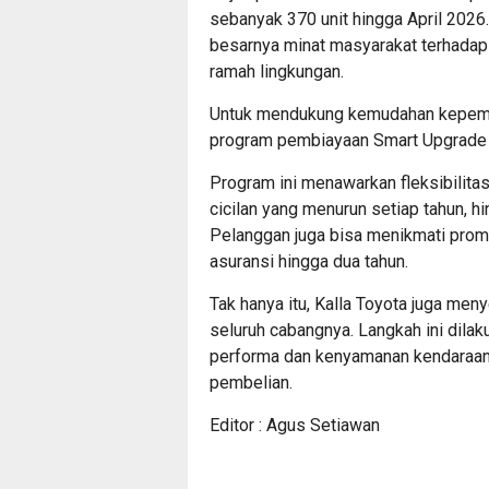
sebanyak 370 unit hingga April 202
besarnya minat masyarakat terhadap
ramah lingkungan.
Untuk mendukung kemudahan kepemil
program pembiayaan Smart Upgrade 
Program ini menawarkan fleksibilitas
cicilan yang menurun setiap tahun, hi
Pelanggan juga bisa menikmati promo 
asuransi hingga dua tahun.
Tak hanya itu, Kalla Toyota juga men
seluruh cabangnya. Langkah ini dila
performa dan kenyamanan kendaraan 
pembelian.
Editor : Agus Setiawan