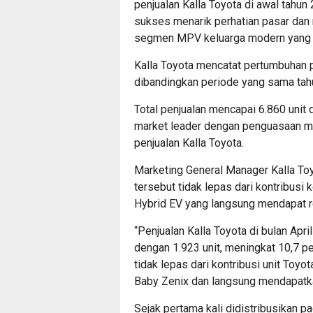
penjualan Kalla Toyota di awal tahun 
sukses menarik perhatian pasar dan 
segmen MPV keluarga modern yang r
Kalla Toyota mencatat pertumbuhan p
dibandingkan periode yang sama ta
Total penjualan mencapai 6.860 unit
market leader dengan penguasaan ma
penjualan Kalla Toyota.
Marketing General Manager Kalla To
tersebut tidak lepas dari kontribus
Hybrid EV yang langsung mendapat re
“Penjualan Kalla Toyota di bulan Apr
dengan 1.923 unit, meningkat 10,7 p
tidak lepas dari kontribusi unit Toyo
Baby Zenix dan langsung mendapatkan
Sejak pertama kali didistribusikan p