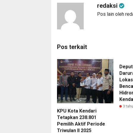
redaksi
Pos lain oleh red
Pos terkait
Deput
Darur
Lokas
Benc
Hidro
Kenda
3 tahu
KPU Kota Kendari
Tetapkan 238.801
Pemilih Aktif Periode
Triwulan II 2025