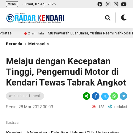
Jumat, 07 Agu 2026
MENU
tas
Musyawarah Luar Biasa, Yuslina Resmi Nahkodai HAK
2 jam lalu
Beranda
Metropolis
Melaju dengan Kecepatan
Tinggi, Pengemudi Motor di
Kendari Tewas Tabrak Angkot
waktu baca 1 menit
Senin, 28 Mar 2022 00:03
183
redaksi
Ilustrasi