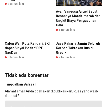
3 tahun lalu
Ayah Vanessa Angel Sebut
Besannya Marah-marah dan
Ungkit Biaya Pengasuhan
Gala
1 tahun lalu
Calon Wali Kota Kendari, SKI
Jasa Raharja Jamin Seluruh
dapat Sinyal Positif DPP
Korban Tabrakan Bus di
NasDem
Gresik
3 tahun lalu
2 tahun lalu
Tidak ada komentar
Tinggalkan Balasan
Alamat email Anda tidak akan dipublikasikan.
Ruas yang wajib
ditandai
*