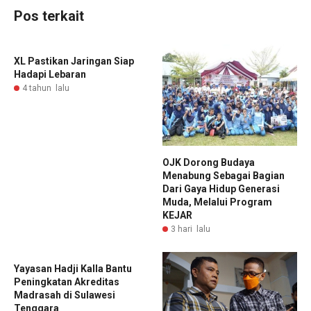
Pos terkait
XL Pastikan Jaringan Siap
Hadapi Lebaran
4 tahun lalu
OJK Dorong Budaya
Menabung Sebagai Bagian
Dari Gaya Hidup Generasi
Muda, Melalui Program
KEJAR
3 hari lalu
Yayasan Hadji Kalla Bantu
Peningkatan Akreditas
Madrasah di Sulawesi
Tenggara