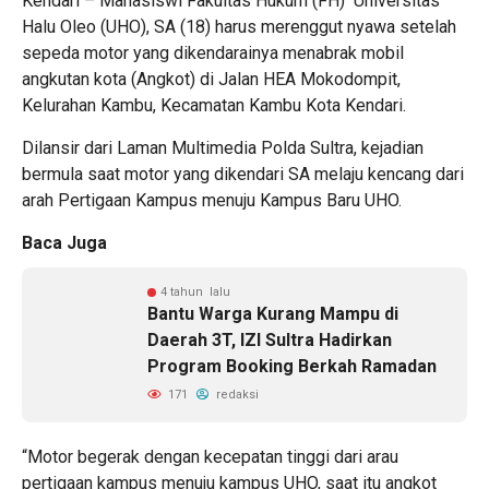
Kendari – Mahasiswi Fakultas Hukum (FH) Universitas
Halu Oleo (UHO), SA (18) harus merenggut nyawa setelah
sepeda motor yang dikendarainya menabrak mobil
angkutan kota (Angkot) di Jalan HEA Mokodompit,
Kelurahan Kambu, Kecamatan Kambu Kota Kendari.
Dilansir dari Laman Multimedia Polda Sultra, kejadian
bermula saat motor yang dikendari SA melaju kencang dari
arah Pertigaan Kampus menuju Kampus Baru UHO.
Baca Juga
4 tahun lalu
Bantu Warga Kurang Mampu di
Daerah 3T, IZI Sultra Hadirkan
Program Booking Berkah Ramadan
171
redaksi
“Motor begerak dengan kecepatan tinggi dari arau
pertigaan kampus menuju kampus UHO, saat itu angkot