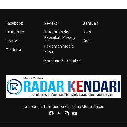
Facebook
Redaksi
Bantuan
Instagram
Ketentuan dan
Iklan
Kebijakan Privacy
Twitter
Karir
Pedoman Media
Youtube
Siber
Panduan Komunitas
Lumbung Informasi Terkini, Luas Meberitakan