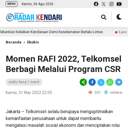
Kamis, 06 Agu 2026
MENU
kan Kelaikan Kendaraan Demi Keselamatan Berlalu Lintas
5 jam lalu
Beranda
Ekobis
Momen RAFI 2022, Telkomsel
Berbagi Melalui Program CSR
waktu baca 1 menit
Kamis, 31 Mar 2022 22:05
207
redaksi
Jakarta – Telkomsel selalu berupaya mengoptimalkan
kemanfaatan perusahaan untuk dapat membantu
mengatasi masalah sosial ekonomi dan menciptakan nilai