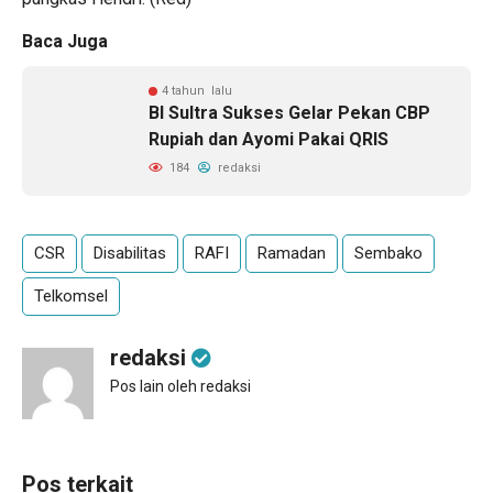
Baca Juga
4 tahun lalu
BI Sultra Sukses Gelar Pekan CBP
Rupiah dan Ayomi Pakai QRIS
184
redaksi
CSR
Disabilitas
RAFI
Ramadan
Sembako
Telkomsel
redaksi
Pos lain oleh redaksi
Pos terkait