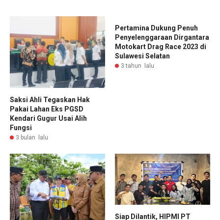
Pertamina Dukung Penuh
Penyelenggaraan Dirgantara
Motokart Drag Race 2023 di
Sulawesi Selatan
3 tahun lalu
Saksi Ahli Tegaskan Hak
Pakai Lahan Eks PGSD
Kendari Gugur Usai Alih
Fungsi
3 bulan lalu
Siap Dilantik, HIPMI PT