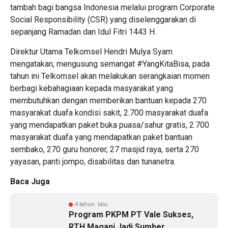
tambah bagi bangsa Indonesia melalui program Corporate
Social Responsibility (CSR) yang diselenggarakan di
sepanjang Ramadan dan Idul Fitri 1443 H.
Direktur Utama Telkomsel Hendri Mulya Syam
mengatakan, mengusung semangat #YangKitaBisa, pada
tahun ini Telkomsel akan melakukan serangkaian momen
berbagi kebahagiaan kepada masyarakat yang
membutuhkan dengan memberikan bantuan kepada 270
masyarakat duafa kondisi sakit, 2.700 masyarakat duafa
yang mendapatkan paket buka puasa/sahur gratis, 2.700
masyarakat duafa yang mendapatkan paket bantuan
sembako, 270 guru honorer, 27 masjid raya, serta 270
yayasan, panti jompo, disabilitas dan tunanetra.
Baca Juga
4 tahun lalu
Program PKPM PT Vale Sukses,
RTH Magani Jadi Sumber