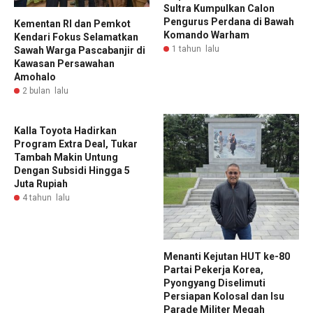
Sultra Kumpulkan Calon
Pengurus Perdana di Bawah
Kementan RI dan Pemkot
Komando Warham
Kendari Fokus Selamatkan
1 tahun lalu
Sawah Warga Pascabanjir di
Kawasan Persawahan
Amohalo
2 bulan lalu
Kalla Toyota Hadirkan
Program Extra Deal, Tukar
Tambah Makin Untung
Dengan Subsidi Hingga 5
Juta Rupiah
4 tahun lalu
Menanti Kejutan HUT ke-80
Partai Pekerja Korea,
Pyongyang Diselimuti
Persiapan Kolosal dan Isu
Parade Militer Megah