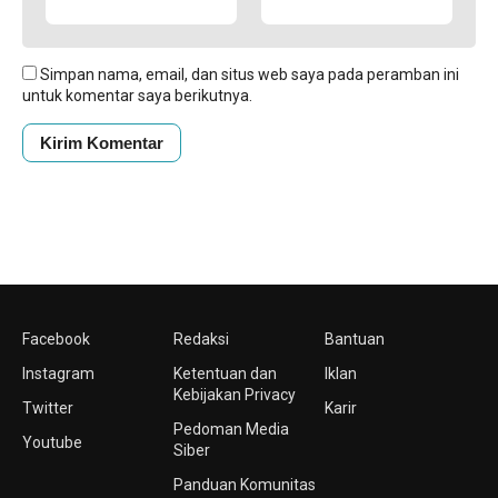
Simpan nama, email, dan situs web saya pada peramban ini
untuk komentar saya berikutnya.
Facebook
Redaksi
Bantuan
Instagram
Ketentuan dan
Iklan
Kebijakan Privacy
Twitter
Karir
Pedoman Media
Youtube
Siber
Panduan Komunitas