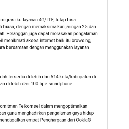
igrasi ke layanan 4G/LTE, tetap bisa
i biasa, dengan memaksimalkan jaringan 2G dan
ayah. Pelanggan juga dapat merasakan pengalaman
l menikmati akses internet baik itu browsing,
cara bersamaan dengan menggunakan layanan
dah tersedia di lebih dari 514 kota/kabupaten di
an di lebih dari 100 tipe smartphone.
 komitmen Telkomsel dalam mengoptimalkan
depan guna menghadirkan pengalaman gaya hidup
n mendapatkan empat Penghargaan dari Ookla®