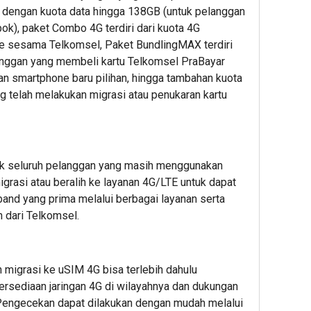
 dengan kuota data hingga 138GB (untuk pelanggan
bok), paket Combo 4G terdiri dari kuota 4G
e sesama Telkomsel, Paket BundlingMAX terdiri
langgan yang membeli kartu Telkomsel PraBayar
an smartphone baru pilihan, hingga tambahan kuota
 telah melakukan migrasi atau penukaran kartu
ak seluruh pelanggan yang masih menggunakan
grasi atau beralih ke layanan 4G/LTE untuk dapat
nd yang prima melalui berbagai layanan serta
 dari Telkomsel.
 migrasi ke uSIM 4G bisa terlebih dahulu
rsediaan jaringan 4G di wilayahnya dan dukungan
Pengecekan dapat dilakukan dengan mudah melalui