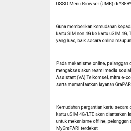
USSD Menu Browser (UMB) di *888
Guna memberikan kemudahan kepada 
kartu SIM non 4G ke kartu uSIM 4G
yang luas, baik secara online maupun 
Pada mekanisme online, pelanggan d
mengakses akun resmi media sosial 
Assistant (VA) Telkomsel, mitra e-c
serta memanfaatkan layanan GraPARI
Kemudahan pergantian kartu secara 
kartu uSIM 4G/LTE akan diantarkan l
untuk mekanisme offline, pelanggan
MyGraPARI terdekat.