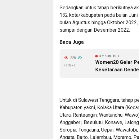
Sedangkan untuk tahap berikutnya aka
132 kota/kabupaten pada bulan Juni 
bulan Agustus hingga Oktober 2022
sampai dengan Desember 2022.
Baca Juga
4 tahun lalu
228
Women20 Gelar Pe
redaksi
Kesetaraan Gender
Untuk di Sulawesi Tenggara, tahap pe
Kabupaten yakni, Kolaka Utara (Keca
Utara, Ranteangin, Wantunohu, Waw
Anggaberi, Besulutu, Konawe, Lalo
Soropia, Tongauna, Uepai, Wawatobi
Angata, Baito, Lalembuu, Moramo, Pa