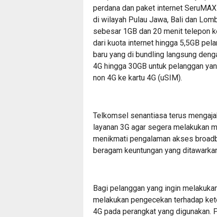
perdana dan paket internet SeruMAX
di wilayah Pulau Jawa, Bali dan Lom
sebesar 1GB dan 20 menit telepon k
dari kuota internet hingga 5,5GB pe
baru yang di bundling langsung deng
4G hingga 30GB untuk pelanggan yang
non 4G ke kartu 4G (uSIM).
Telkomsel senantiasa terus mengaj
layanan 3G agar segera melakukan mi
menikmati pengalaman akses broadba
beragam keuntungan yang ditawarkan
Bagi pelanggan yang ingin melakukan
melakukan pengecekan terhadap kete
4G pada perangkat yang digunakan. 