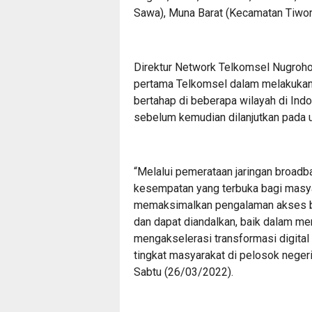
Sawa), Muna Barat (Kecamatan Tiwor
Direktur Network Telkomsel Nugroho
pertama Telkomsel dalam melakukan 
bertahap di beberapa wilayah di Ind
sebelum kemudian dilanjutkan pada 
“Melalui pemerataan jaringan broadb
kesempatan yang terbuka bagi masya
memaksimalkan pengalaman akses bro
dan dapat diandalkan, baik dalam me
mengakselerasi transformasi digital
tingkat masyarakat di pelosok negeri
Sabtu (26/03/2022).