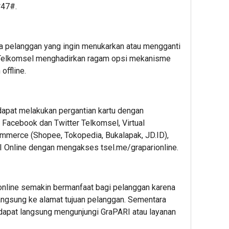
*47#.
pelanggan yang ingin menukarkan atau mengganti
, Telkomsel menghadirkan ragam opsi mekanisme
offline.
apat melakukan pergantian kartu dengan
Facebook dan Twitter Telkomsel, Virtual
ommerce (Shopee, Tokopedia, Bukalapak, JD.ID),
 Online dengan mengakses tsel.me/graparionline.
online semakin bermanfaat bagi pelanggan karena
angsung ke alamat tujuan pelanggan. Sementara
 dapat langsung mengunjungi GraPARI atau layanan