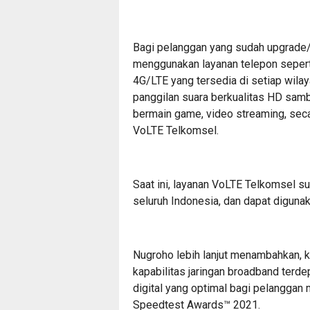
Bagi pelanggan yang sudah upgrade/m
menggunakan layanan telepon sepert
4G/LTE yang tersedia di setiap wil
panggilan suara berkualitas HD sambi
bermain game, video streaming, se
VoLTE Telkomsel.
Saat ini, layanan VoLTE Telkomsel su
seluruh Indonesia, dan dapat digunak
Nugroho lebih lanjut menambahkan,
kapabilitas jaringan broadband ter
digital yang optimal bagi pelangga
Speedtest Awards™ 2021.