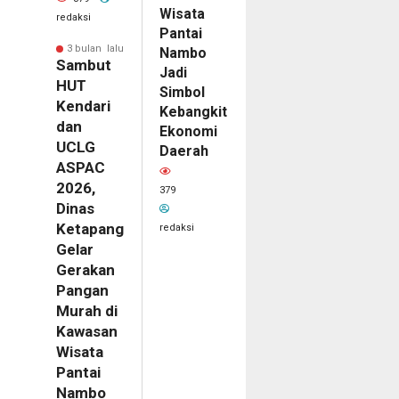
Wisata
redaksi
Pantai
3 bulan lalu
Nambo
Sambut
Jadi
HUT
Simbol
Kendari
Kebangkitan
dan
Ekonomi
UCLG
Daerah
ASPAC
2026,
379
Dinas
Ketapang
redaksi
Gelar
Gerakan
Pangan
Murah di
Kawasan
Wisata
Pantai
Nambo