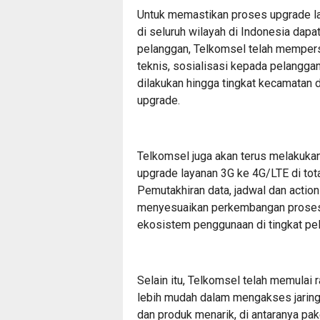
Untuk memastikan proses upgrade la
di seluruh wilayah di Indonesia dapa
pelanggan, Telkomsel telah mempersi
teknis, sosialisasi kepada pelanggan
dilakukan hingga tingkat kecamatan 
upgrade.
Telkomsel juga akan terus melakukan
upgrade layanan 3G ke 4G/LTE di tot
Pemutakhiran data, jadwal dan action
menyesuaikan perkembangan proses 
ekosistem penggunaan di tingkat pe
Selain itu, Telkomsel telah memulai 
lebih mudah dalam mengakses jari
dan produk menarik, di antaranya pak