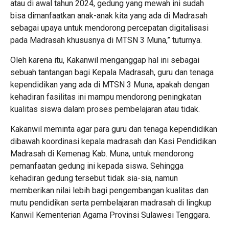
atau di awal tahun 2024, gedung yang mewah ini sudah
bisa dimanfaatkan anak-anak kita yang ada di Madrasah
sebagai upaya untuk mendorong percepatan digitalisasi
pada Madrasah khususnya di MTSN 3 Muna,” tuturnya.
Oleh karena itu, Kakanwil menganggap hal ini sebagai
sebuah tantangan bagi Kepala Madrasah, guru dan tenaga
kependidikan yang ada di MTSN 3 Muna, apakah dengan
kehadiran fasilitas ini mampu mendorong peningkatan
kualitas siswa dalam proses pembelajaran atau tidak.
Kakanwil meminta agar para guru dan tenaga kependidikan
dibawah koordinasi kepala madrasah dan Kasi Pendidikan
Madrasah di Kemenag Kab. Muna, untuk mendorong
pemanfaatan gedung ini kepada siswa. Sehingga
kehadiran gedung tersebut tidak sia-sia, namun
memberikan nilai lebih bagi pengembangan kualitas dan
mutu pendidikan serta pembelajaran madrasah di lingkup
Kanwil Kementerian Agama Provinsi Sulawesi Tenggara.