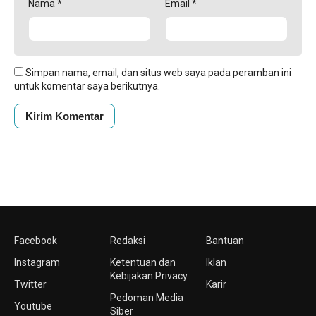
Nama
*
Email
*
Simpan nama, email, dan situs web saya pada peramban ini
untuk komentar saya berikutnya.
Facebook
Redaksi
Bantuan
Instagram
Ketentuan dan
Iklan
Kebijakan Privacy
Twitter
Karir
Pedoman Media
Youtube
Siber