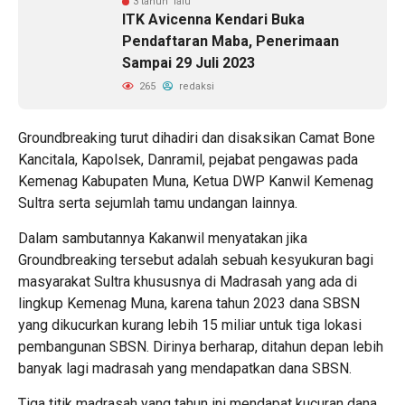
3 tahun lalu
ITK Avicenna Kendari Buka
Pendaftaran Maba, Penerimaan
Sampai 29 Juli 2023
265
redaksi
Groundbreaking turut dihadiri dan disaksikan Camat Bone
Kancitala, Kapolsek, Danramil, pejabat pengawas pada
Kemenag Kabupaten Muna, Ketua DWP Kanwil Kemenag
Sultra serta sejumlah tamu undangan lainnya.
Dalam sambutannya Kakanwil menyatakan jika
Groundbreaking tersebut adalah sebuah kesyukuran bagi
masyarakat Sultra khususnya di Madrasah yang ada di
lingkup Kemenag Muna, karena tahun 2023 dana SBSN
yang dikucurkan kurang lebih 15 miliar untuk tiga lokasi
pembangunan SBSN. Dirinya berharap, ditahun depan lebih
banyak lagi madrasah yang mendapatkan dana SBSN.
Tiga titik madrasah yang tahun ini mendapat kucuran dana