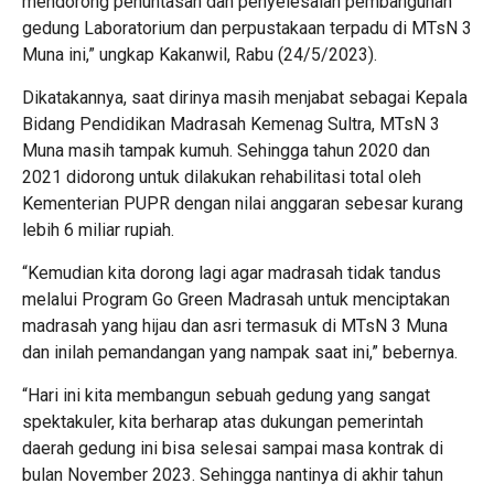
mendorong penuntasan dan penyelesaian pembangunan
gedung Laboratorium dan perpustakaan terpadu di MTsN 3
Muna ini,” ungkap Kakanwil, Rabu (24/5/2023).
Dikatakannya, saat dirinya masih menjabat sebagai Kepala
Bidang Pendidikan Madrasah Kemenag Sultra, MTsN 3
Muna masih tampak kumuh. Sehingga tahun 2020 dan
2021 didorong untuk dilakukan rehabilitasi total oleh
Kementerian PUPR dengan nilai anggaran sebesar kurang
lebih 6 miliar rupiah.
“Kemudian kita dorong lagi agar madrasah tidak tandus
melalui Program Go Green Madrasah untuk menciptakan
madrasah yang hijau dan asri termasuk di MTsN 3 Muna
dan inilah pemandangan yang nampak saat ini,” bebernya.
“Hari ini kita membangun sebuah gedung yang sangat
spektakuler, kita berharap atas dukungan pemerintah
daerah gedung ini bisa selesai sampai masa kontrak di
bulan November 2023. Sehingga nantinya di akhir tahun