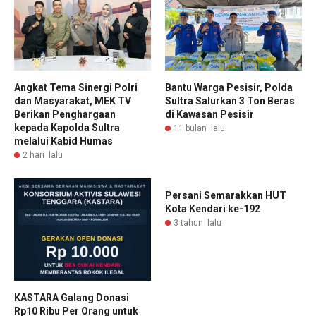
Angkat Tema Sinergi Polri
Bantu Warga Pesisir, Polda
dan Masyarakat, MEK TV
Sultra Salurkan 3 Ton Beras
Berikan Penghargaan
di Kawasan Pesisir
kepada Kapolda Sultra
11 bulan lalu
melalui Kabid Humas
2 hari lalu
Persani Semarakkan HUT
Kota Kendari ke-192
3 tahun lalu
KASTARA Galang Donasi
Rp10 Ribu Per Orang untuk