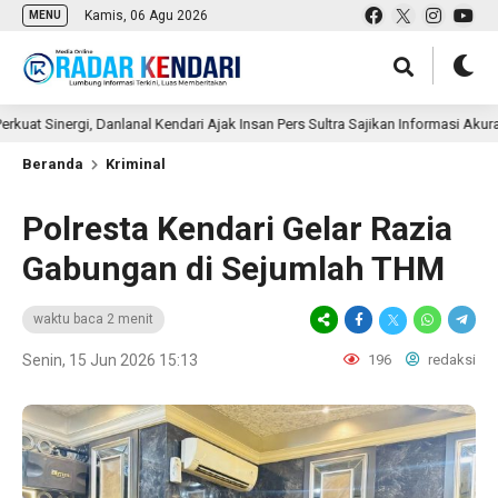
Kamis, 06 Agu 2026
MENU
Sinergi, Danlanal Kendari Ajak Insan Pers Sultra Sajikan Informasi Akurat dan E
Beranda
Kriminal
Polresta Kendari Gelar Razia
Gabungan di Sejumlah THM
waktu baca 2 menit
Senin, 15 Jun 2026 15:13
196
redaksi