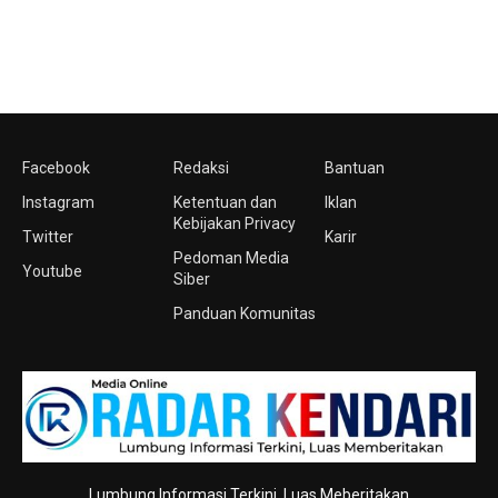
Facebook
Redaksi
Bantuan
Instagram
Ketentuan dan
Iklan
Kebijakan Privacy
Twitter
Karir
Pedoman Media
Youtube
Siber
Panduan Komunitas
Lumbung Informasi Terkini, Luas Meberitakan