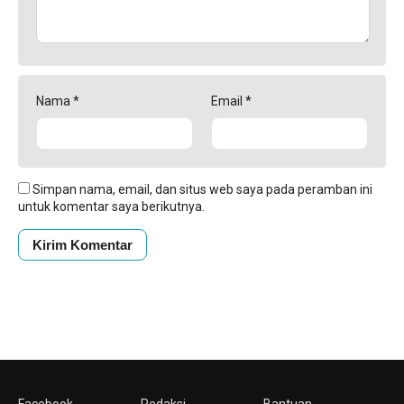
Nama
*
Email
*
Simpan nama, email, dan situs web saya pada peramban ini
untuk komentar saya berikutnya.
Facebook
Redaksi
Bantuan