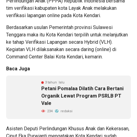
Perlindungan Anak (PPPA) Republik Indonesia bersama
tim verifikasi kabupaten kota Layak Anak melakukan
verifikasi lapangan online pada Kota Kendari.
Berdasarkan usulan Pemerintah provinsi Sulawesi
Tenggara maka itu Kota Kendari terpilih untuk melanjutkan
ke tahap Verifikasi Lapangan secara Hybrid (VLH).
Kegiatan VLH dilaksanakan secara daring (online) di
Command Center Balai Kota Kendari, kemarin.
Baca Juga
3 tahun lalu
Petani Pomalaa Dilatih Cara Bertani
Organik Lewat Program PSRLB PT
Vale
234
redaksi
Asisten Deputi Perlindungan Khusus Anak dan Kekerasan,
Ciput Eka Purwianti mengatakan Kota Kendari sudah