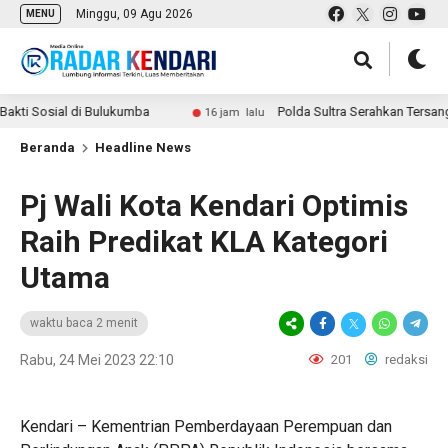
Minggu, 09 Agu 2026
MENU
osial di Bulukumba
Polda Sultra Serahkan Tersangka da
16 jam lalu
Beranda
Headline News
Pj Wali Kota Kendari Optimis
Raih Predikat KLA Kategori
Utama
waktu baca 2 menit
Rabu, 24 Mei 2023 22:10
201
redaksi
Kendari – Kementrian Pemberdayaan Perempuan dan