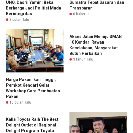
UHO, Dasril Yamin: Bekal
Sumatra Tepat Sasaran dan
Berharga Jadi Politisi Muda
Transparan
Berintegritas
6 bulan lalu
8 bulan lalu
Akses Jalan Menuju SMAN
10 Kendari Rawan
Kecelakaan, Masyarakat
Butuh Perbaikan
3 tahun lalu
Harga Pakan Ikan Tinggi,
Pemkot Kendari Gelar
Workshop Cara Pembuatan
Pakan
10 bulan lalu
Kalla Toyota Raih The Best
Delight Outlet di Regional
Delight Program Toyota