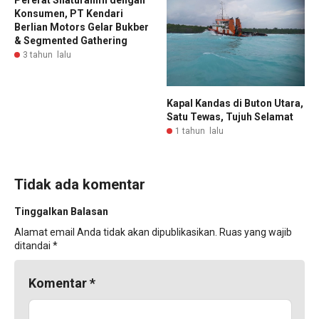
Konsumen, PT Kendari
Berlian Motors Gelar Bukber
& Segmented Gathering
3 tahun lalu
Kapal Kandas di Buton Utara,
Satu Tewas, Tujuh Selamat
1 tahun lalu
Tidak ada komentar
Tinggalkan Balasan
Alamat email Anda tidak akan dipublikasikan.
Ruas yang wajib
ditandai
*
Komentar
*