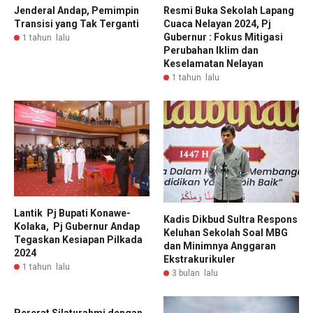
Jenderal Andap, Pemimpin
Resmi Buka Sekolah Lapang
Transisi yang Tak Terganti
Cuaca Nelayan 2024, Pj
Gubernur : Fokus Mitigasi
1 tahun lalu
Perubahan Iklim dan
Keselamatan Nelayan
1 tahun lalu
Lantik Pj Bupati Konawe-
Kadis Dikbud Sultra Respons
Kolaka, Pj Gubernur Andap
Keluhan Sekolah Soal MBG
Tegaskan Kesiapan Pilkada
dan Minimnya Anggaran
2024
Ekstrakurikuler
1 tahun lalu
3 bulan lalu
Pererat Silaturahmi dengan