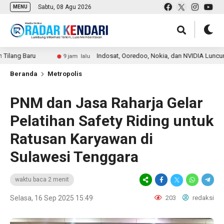
Sabtu, 08 Agu 2026
MENU
 Baru
Indosat, Ooredoo, Nokia, dan NVIDIA Luncurkan Zank
9 jam lalu
Beranda
Metropolis
PNM dan Jasa Raharja Gelar
Pelatihan Safety Riding untuk
Ratusan Karyawan di
Sulawesi Tenggara
waktu baca 2 menit
Selasa, 16 Sep 2025 15:49
203
redaksi