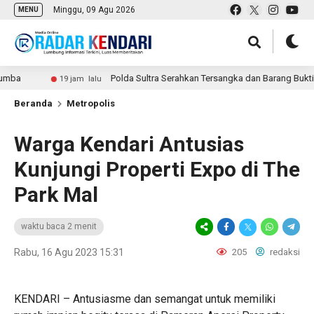
Minggu, 09 Agu 2026
MENU
Polda Sultra Serahkan Tersangka dan Barang Bukti Kasus
19 jam lalu
Beranda
Metropolis
Warga Kendari Antusias
Kunjungi Properti Expo di The
Park Mal
waktu baca 2 menit
Rabu, 16 Agu 2023 15:31
205
redaksi
KENDARI – Antusiasme dan semangat untuk memiliki