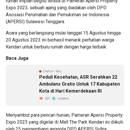
rumah impian begitu terasa di Pameran Apersi Property
Expo 2023, sebuah ajang yang diadakan oleh DPD
Asosiasi Perumahan dan Pemukiman se-Indonesia
(APERSI) Sulawesi Tenggara.
Acara yang berlangsung mulai tanggal 15 Agustus hingga
20 Agustus 2023 ini berhasil menarik perhatian warga
Kendari untuk berburu rumah dengan harga terbaik.
Baca Juga
2 tahun lalu
Peduli Kesehatan, ASR Serahkan 22
Ambulans Gratis Untuk 17 Kabupaten
Kota di Hari Kemerdekaan RI
201
redaksi
Menyambut para pencari hunian, Pameran Apersi Property
Expo 2023 yang digelar di Mall The Park Kendari ini diikuti
oleh 25 pengembang anggota DPD APERSI Sultra.