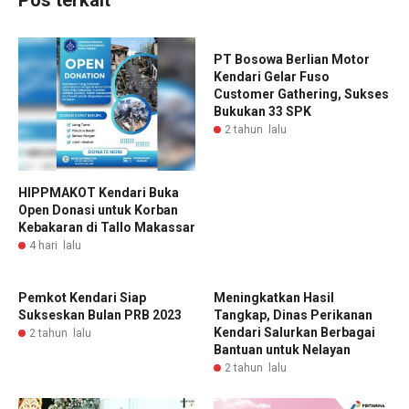
Pos terkait
PT Bosowa Berlian Motor
Kendari Gelar Fuso
Customer Gathering, Sukses
Bukukan 33 SPK
2 tahun lalu
HIPPMAKOT Kendari Buka
Open Donasi untuk Korban
Kebakaran di Tallo Makassar
4 hari lalu
Pemkot Kendari Siap
Meningkatkan Hasil
Sukseskan Bulan PRB 2023
Tangkap, Dinas Perikanan
Kendari Salurkan Berbagai
2 tahun lalu
Bantuan untuk Nelayan
2 tahun lalu