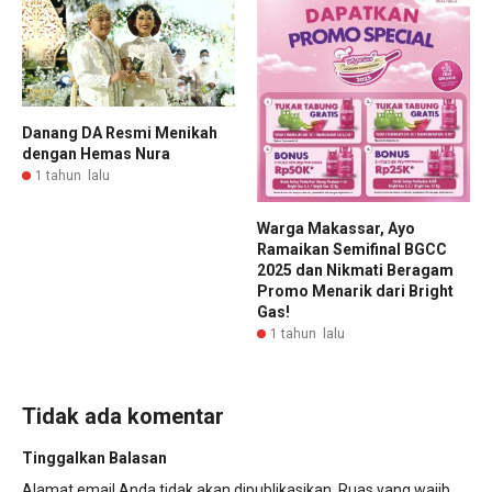
Danang DA Resmi Menikah
dengan Hemas Nura
1 tahun lalu
Warga Makassar, Ayo
Ramaikan Semifinal BGCC
2025 dan Nikmati Beragam
Promo Menarik dari Bright
Gas!
1 tahun lalu
Tidak ada komentar
Tinggalkan Balasan
Alamat email Anda tidak akan dipublikasikan.
Ruas yang wajib