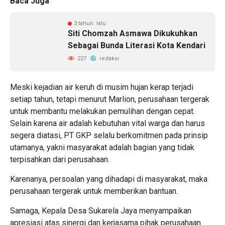
Baca Juga
3 tahun lalu
Siti Chomzah Asmawa Dikukuhkan
Sebagai Bunda Literasi Kota Kendari
227
redaksi
Meski kejadian air keruh di musim hujan kerap terjadi
setiap tahun, tetapi menurut Marlion, perusahaan tergerak
untuk membantu melakukan pemulihan dengan cepat.
Selain karena air adalah kebutuhan vital warga dan harus
segera diatasi, PT GKP selalu berkomitmen pada prinsip
utamanya, yakni masyarakat adalah bagian yang tidak
terpisahkan dari perusahaan.
Karenanya, persoalan yang dihadapi di masyarakat, maka
perusahaan tergerak untuk memberikan bantuan.
Samaga, Kepala Desa Sukarela Jaya menyampaikan
apresiasi atas sinergi dan kerjasama pihak perusahaan