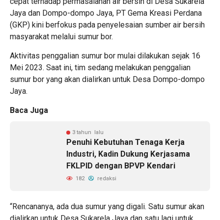
cepat terhadap permasalahan air bersih di Desa Sukarela
Jaya dan Dompo-dompo Jaya, PT Gema Kreasi Perdana
(GKP) kini berfokus pada penyelesaian sumber air bersih
masyarakat melalui sumur bor.
Aktivitas penggalian sumur bor mulai dilakukan sejak 16
Mei 2023. Saat ini, tim sedang melakukan penggalian
sumur bor yang akan dialirkan untuk Desa Dompo-dompo
Jaya.
Baca Juga
3 tahun lalu
Penuhi Kebutuhan Tenaga Kerja
Industri, Kadin Dukung Kerjasama
FKLPID dengan BPVP Kendari
182
redaksi
“Rencananya, ada dua sumur yang digali. Satu sumur akan
dialirkan untuk Desa Sukarela Jaya dan satu lagi untuk