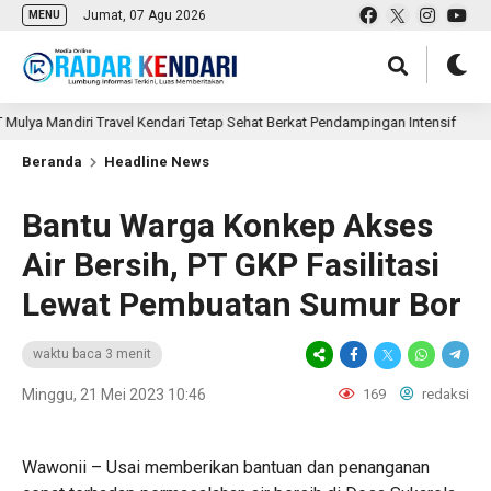
Jumat, 07 Agu 2026
MENU
andiri Travel Kendari Tetap Sehat Berkat Pendampingan Intensif
3 ja
Beranda
Headline News
Bantu Warga Konkep Akses
Air Bersih, PT GKP Fasilitasi
Lewat Pembuatan Sumur Bor
waktu baca 3 menit
Minggu, 21 Mei 2023 10:46
169
redaksi
Wawonii – Usai memberikan bantuan dan penanganan