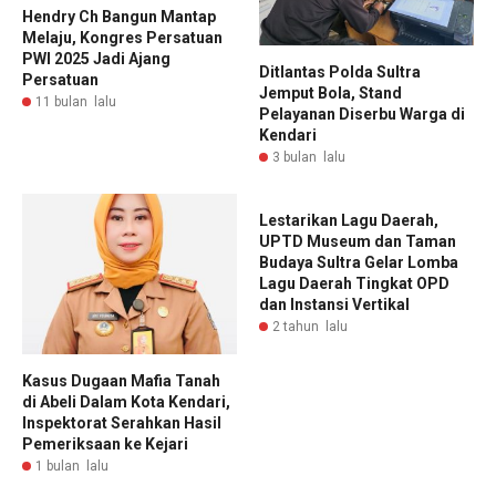
Hendry Ch Bangun Mantap
Melaju, Kongres Persatuan
PWI 2025 Jadi Ajang
Ditlantas Polda Sultra
Persatuan
Jemput Bola, Stand
11 bulan lalu
Pelayanan Diserbu Warga di
Kendari
3 bulan lalu
Lestarikan Lagu Daerah,
UPTD Museum dan Taman
Budaya Sultra Gelar Lomba
Lagu Daerah Tingkat OPD
dan Instansi Vertikal
2 tahun lalu
Kasus Dugaan Mafia Tanah
di Abeli Dalam Kota Kendari,
Inspektorat Serahkan Hasil
Pemeriksaan ke Kejari
1 bulan lalu