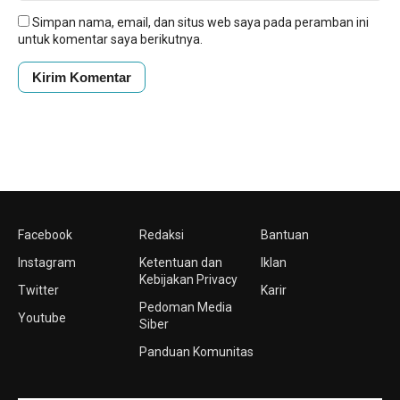
Simpan nama, email, dan situs web saya pada peramban ini
untuk komentar saya berikutnya.
Facebook
Redaksi
Bantuan
Instagram
Ketentuan dan
Iklan
Kebijakan Privacy
Twitter
Karir
Pedoman Media
Youtube
Siber
Panduan Komunitas