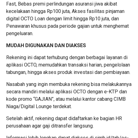
Fast, Bebas premi perlindungan asuransi jiwa akibat
kecelakaan hingga Rp100 juta, Akses fasilitas pinjaman
digital OCTO Loan dengan limit hingga Rp10 juta, dan
Penawaran khusus pada periode gajian untuk menghemat
pengeluaran.
MUDAH DIGUNAKAN DAN DIAKSES
Rekening ini dapat terhubung dengan berbagai layanan di
aplikasi OCTO, memudahkan transaksi harian, pengelolaan
tabungan, hingga akses produk investasi dan pembiayaan.
Nasabah yang ingin membuka rekening bisa melakukannya
secara mandiri melalui aplikasi OCTO dengan e-KTP dan
kode promo “GAJIAN”, atau melalui kantor cabang CIMB
Niaga/Digital Lounge terdekat.
Setelah aktif, rekening dapat didaftarkan ke bagian HR
perusahaan agar gaji ditransfer langsung.
Informasi lebih lengkap dapat diakses di cimb.id/tab/os-