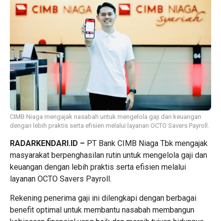
CIMB Niaga mengajak nasabah untuk mengelola gaji dan keuangan
dengan lebih praktis serta efisien melalui layanan OCTO Savers Payroll.
RADARKENDARI.ID –
PT Bank CIMB Niaga Tbk mengajak
masyarakat berpenghasilan rutin untuk mengelola gaji dan
keuangan dengan lebih praktis serta efisien melalui
layanan OCTO Savers Payroll.
Rekening penerima gaji ini dilengkapi dengan berbagai
benefit optimal untuk membantu nasabah membangun