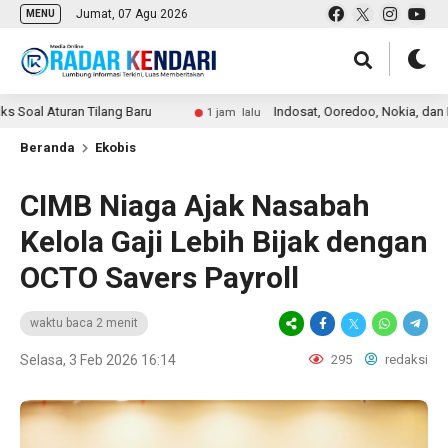
Jumat, 07 Agu 2026
MENU
uran Tilang Baru
Indosat, Ooredoo, Nokia, dan NVIDIA Lun
1 jam lalu
Beranda
Ekobis
CIMB Niaga Ajak Nasabah
Kelola Gaji Lebih Bijak dengan
OCTO Savers Payroll
waktu baca 2 menit
Selasa, 3 Feb 2026 16:14
295
redaksi