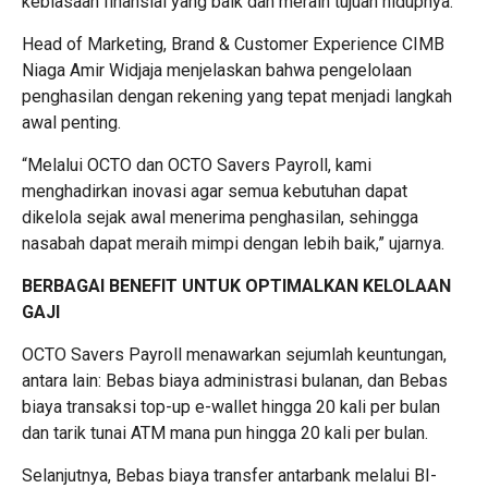
kebiasaan finansial yang baik dan meraih tujuan hidupnya.
Head of Marketing, Brand & Customer Experience CIMB
Niaga Amir Widjaja menjelaskan bahwa pengelolaan
penghasilan dengan rekening yang tepat menjadi langkah
awal penting.
“Melalui OCTO dan OCTO Savers Payroll, kami
menghadirkan inovasi agar semua kebutuhan dapat
dikelola sejak awal menerima penghasilan, sehingga
nasabah dapat meraih mimpi dengan lebih baik,” ujarnya.
BERBAGAI BENEFIT UNTUK OPTIMALKAN KELOLAAN
GAJI
OCTO Savers Payroll menawarkan sejumlah keuntungan,
antara lain: Bebas biaya administrasi bulanan, dan Bebas
biaya transaksi top-up e-wallet hingga 20 kali per bulan
dan tarik tunai ATM mana pun hingga 20 kali per bulan.
Selanjutnya, Bebas biaya transfer antarbank melalui BI-