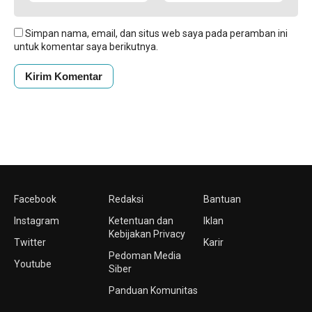
Simpan nama, email, dan situs web saya pada peramban ini
untuk komentar saya berikutnya.
Facebook
Redaksi
Bantuan
Instagram
Ketentuan dan
Iklan
Kebijakan Privacy
Twitter
Karir
Pedoman Media
Youtube
Siber
Panduan Komunitas