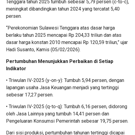
Tenggara tahun 2025 tumbuh sebesar 5,79 persen (c-to-c),
meningkat dibandingkan tahun 2024 yang tercatat 5,40
persen.
“Perekonomian Sulawesi Tenggara atas dasar harga
berlaku tahun 2025 mencapai Rp 204,33 triliun dan atas
dasar harga konstan 2010 mencapai Rp 120,59 triliun,” ujar
Hadi Susanto, Kamis (05/02/2026).
Pertumbuhan Menunjukkan Perbaikan di Setiap
Indikator
• Triwulan IV-2025 (y-on-y): Tumbuh 5,94 persen, dengan
lapangan usaha Jasa Keuangan menjadi yang tertinggi
sebesar 17,27 persen.
• Triwulan IV-2025 (q-to-q): Tumbuh 6,16 persen, didorong
oleh Jasa Lainnya yang tumbuh 14,41 persen dan
Pengeluaran Konsumsi Pemerintah sebesar 19,75 persen.
Dari sisi produksi, pertumbuhan tahunan tertinggi dicapai