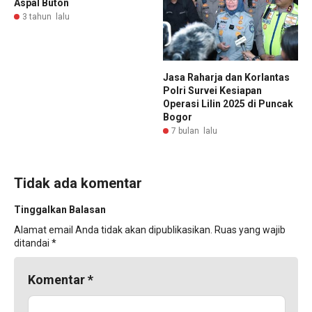
Aspal Buton
3 tahun lalu
Jasa Raharja dan Korlantas
Polri Survei Kesiapan
Operasi Lilin 2025 di Puncak
Bogor
7 bulan lalu
Tidak ada komentar
Tinggalkan Balasan
Alamat email Anda tidak akan dipublikasikan.
Ruas yang wajib
ditandai
*
Komentar
*