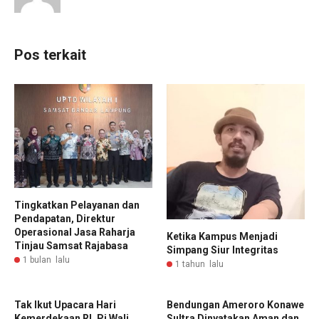
Pos terkait
Tingkatkan Pelayanan dan
Pendapatan, Direktur
Operasional Jasa Raharja
Ketika Kampus Menjadi
Tinjau Samsat Rajabasa
Simpang Siur Integritas
1 bulan lalu
1 tahun lalu
Tak Ikut Upacara Hari
Bendungan Ameroro Konawe
Kemerdekaan RI, Pj Wali
Sultra Dinyatakan Aman dan