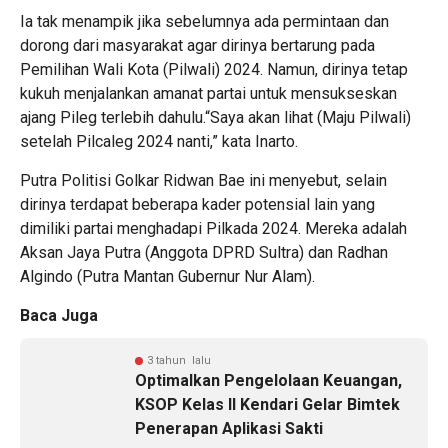
Ia tak menampik jika sebelumnya ada permintaan dan
dorong dari masyarakat agar dirinya bertarung pada
Pemilihan Wali Kota (Pilwali) 2024. Namun, dirinya tetap
kukuh menjalankan amanat partai untuk mensukseskan
ajang Pileg terlebih dahulu.“Saya akan lihat (Maju Pilwali)
setelah Pilcaleg 2024 nanti,” kata Inarto.
Putra Politisi Golkar Ridwan Bae ini menyebut, selain
dirinya terdapat beberapa kader potensial lain yang
dimiliki partai menghadapi Pilkada 2024. Mereka adalah
Aksan Jaya Putra (Anggota DPRD Sultra) dan Radhan
Algindo (Putra Mantan Gubernur Nur Alam).
Baca Juga
3 tahun lalu
Optimalkan Pengelolaan Keuangan,
KSOP Kelas II Kendari Gelar Bimtek
Penerapan Aplikasi Sakti