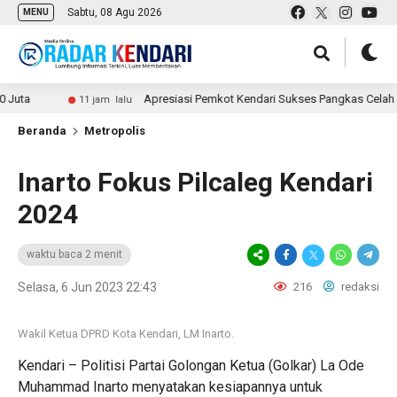
Sabtu, 08 Agu 2026
MENU
Apresiasi Pemkot Kendari Sukses Pangkas Celah Pungli
11 jam lalu
Beranda
Metropolis
Inarto Fokus Pilcaleg Kendari
2024
waktu baca 2 menit
Selasa, 6 Jun 2023 22:43
216
redaksi
Wakil Ketua DPRD Kota Kendari, LM Inarto.
Kendari – Politisi Partai Golongan Ketua (Golkar) La Ode
Muhammad Inarto menyatakan kesiapannya untuk